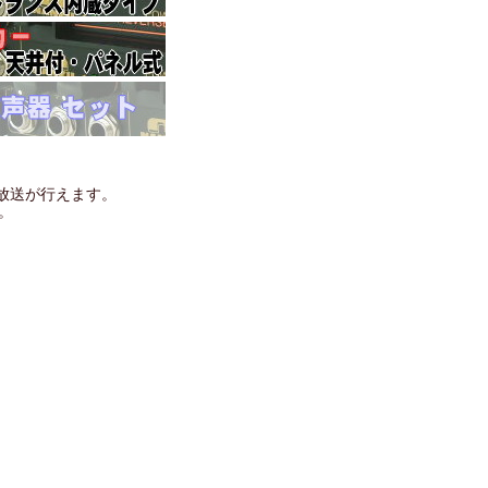
放送が行えます。
。