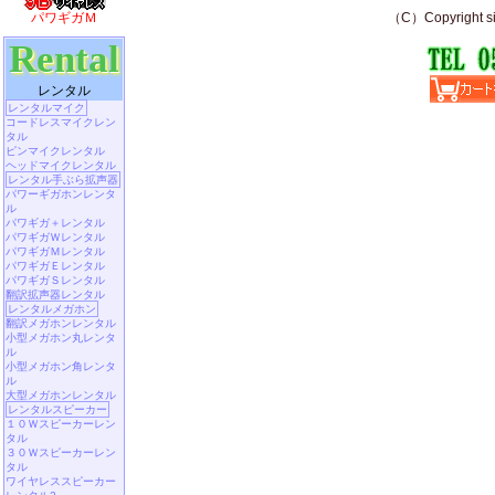
パワギガＭ
Rental
レンタル
レンタルマイク
コードレスマイクレン
タル
ピンマイクレンタル
ヘッドマイクレンタル
レンタル手ぶら拡声器
パワーギガホンレンタ
ル
パワギガ＋レンタル
パワギガＷレンタル
パワギガＭレンタル
パワギガＥレンタル
パワギガＳレンタル
翻訳拡声器レンタル
レンタルメガホン
翻訳メガホンレンタル
小型メガホン丸レンタ
ル
小型メガホン角レンタ
ル
大型メガホンレンタル
レンタルスピーカー
１０Ｗスピーカーレン
タル
３０Ｗスピーカーレン
タル
ワイヤレススピーカー