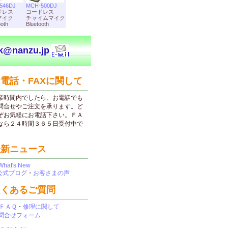
546DJ
MCH-500DJ
ドレス
コードレス
マイク
チャイムマイク
ooth
Bluetooth