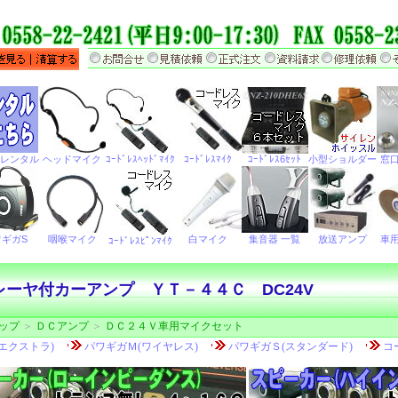
ーヤ付カーアンプ ＹＴ－４４Ｃ DC24V
ップ
＞
ＤＣアンプ
＞
ＤＣ２４Ｖ車用マイクセット