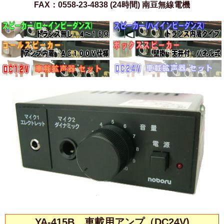
FAX：0558-23-4838 (24時間) 南豆無線電機
YA-415B 車載用アンプ（DC24V)