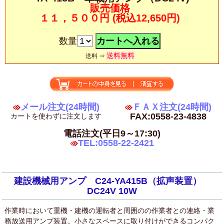
販売価格
１１，５００円
(税込12,650円)
数量
送料無料
送料 ⇒
メール注文(24時間)
ＦＡＸ注文(24時間)
FAX:0558-23-4838
カートを使わずに注文します
電話注文(平日9～17:30)
TEL:0558-22-2421
建設機械用アンプ C24-YA415B（拡声装置）
DC24V 10W
作業時において重機・建機の運転者と周囲のの作業者との連絡・業
務放送用アンプ装置。小さなスペースに取り付けができるコンパク