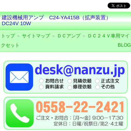
建設機械用アンプ C24-YA415B（拡声装置）
DC24V 10W
トップ
＞
サイトマップ
＞
ＤＣアンプ
＞
ＤＣ２４Ｖ車用マイ
クセット
BLOG