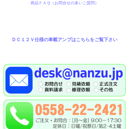
商品ＦＡＱ（お問合せの多いご質問）
ＤＣ１２Ｖ仕様の車載アンプはこちらをご覧下さい