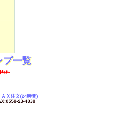
ンプ一覧
料無料
ＡＸ注文(24時間)
X:0558-23-4838