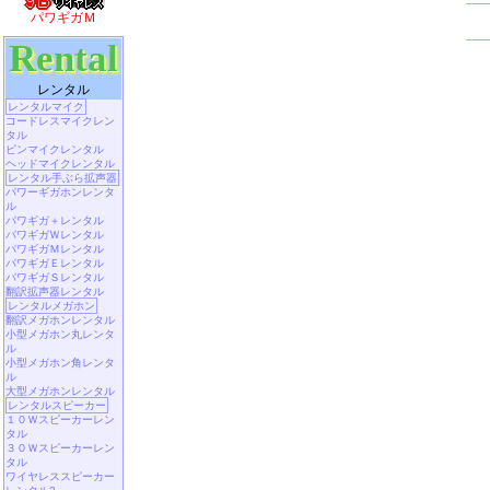
パワギガＭ
Rental
レンタル
レンタルマイク
コードレスマイクレン
タル
ピンマイクレンタル
ヘッドマイクレンタル
レンタル手ぶら拡声器
パワーギガホンレンタ
ル
パワギガ＋レンタル
パワギガＷレンタル
パワギガＭレンタル
パワギガＥレンタル
パワギガＳレンタル
翻訳拡声器レンタル
レンタルメガホン
翻訳メガホンレンタル
小型メガホン丸レンタ
ル
小型メガホン角レンタ
ル
大型メガホンレンタル
レンタルスピーカー
１０Ｗスピーカーレン
タル
３０Ｗスピーカーレン
タル
ワイヤレススピーカー