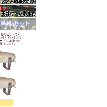
2台のセットです。
つ備えているので、
ーブルは短いた
届けします。