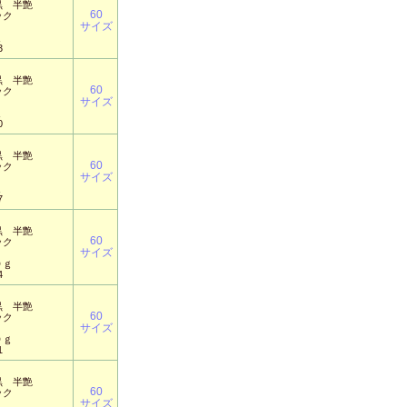
黒 半艶
60
ック
サイズ
ｇ
3
黒 半艶
60
ック
サイズ
ｇ
0
黒 半艶
60
ック
サイズ
ｇ
7
黒 半艶
60
ック
サイズ
０ｇ
4
黒 半艶
60
ック
サイズ
０ｇ
1
黒 半艶
60
ック
サイズ