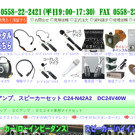
プ、スピーカーセット C24-N42A2 DC24V40W
ップ
＞
ＤＣアンプ
＞
ＤＣ２４Ｖ車用マイクセット