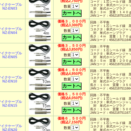
(税込2,750円)
コード：１芯シールド線 
マイクケーブル
コネクタ：単式ホーンジャ
数量
NZ-EN03
対 単式ホーンプラグ
長さ：３ｍ 質量：１４０
JANコード：456218751163
価格３，０００円
回路：不平衡
(税込3,300円)
コード：１芯シールド線 
マイクケーブル
コネクタ：単式ホーンジャ
数量
NZ-EN04
対 単式ホーンプラグ
長さ：４ｍ 質量：１７０
JANコード：456218751164
価格３，５００円
回路：不平衡
(税込3,850円)
コード：１芯シールド線 
マイクケーブル
コネクタ：単式ホーンジャ
数量
NZ-EN05
対 単式ホーンプラグ
長さ：５ｍ 質量：２００
JANコード：456218751165
価格４，５００円
回路：不平衡
(税込4,950円)
コード：１芯シールド線 
マイクケーブル
コネクタ：単式ホーンジャ
数量
NZ-EN10
対 単式ホーンプラグ
長さ：１０ｍ 質量：３５
JANコード：456218751166
価格５，５００円
回路：不平衡
(税込6,050円)
コード：１芯シールド線 
マイクケーブル
コネクタ：単式ホーンジャ
数量
NZ-EN15
対 単式ホーンプラグ
長さ：１５ｍ 質量：５０
JANコード：456218751167
価格６，５００円
回路：不平衡
(税込7,150円)
コード：１芯シールド線 
マイクケーブル
コネクタ：単式ホーンジャ
数量
NZ-EN20
対 単式ホーンプラグ