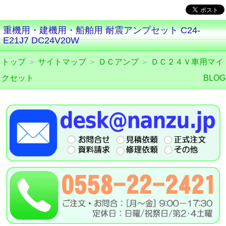
重機用・建機用・船舶用 耐震アンプセット C24-
E21J7 DC24V20W
トップ
＞
サイトマップ
＞
ＤＣアンプ
＞
ＤＣ２４Ｖ車用マイ
クセット
BLOG