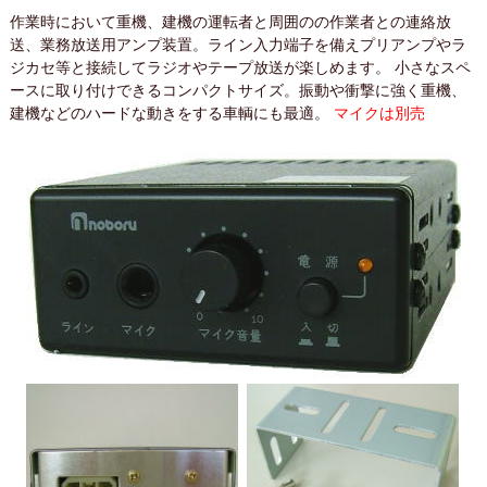
作業時において重機、建機の運転者と周囲のの作業者との連絡放
送、業務放送用アンプ装置。ライン入力端子を備えプリアンプやラ
ジカセ等と接続してラジオやテープ放送が楽しめます。 小さなスペ
ースに取り付けできるコンパクトサイズ。振動や衝撃に強く重機、
建機などのハードな動きをする車輌にも最適。
マイクは別売