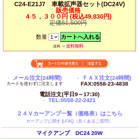
C24-E21J7 車載拡声器セット(DC24V)
販売価格
４５，３００円
(税込49,830円)
定価51,500円
数量
送料無料
送料 ⇒
メール注文(24時間)
ＦＡＸ注文(24時間)
FAX:0558-23-4838
カートを使わずに注文します
電話注文(平日9～17:30)
TEL:0558-22-2421
２４Ｖカーアンプ一覧（価格表）はこちら
カーアンプに関するFAQ（良くあるご質問）
マイクアンプ DC24 20W