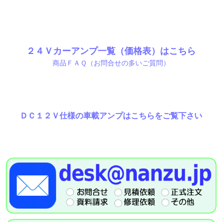
２４Ｖカーアンプ一覧（価格表）はこちら
商品ＦＡＱ（お問合せの多いご質問）
ＤＣ１２Ｖ仕様の車載アンプはこちらをご覧下さい