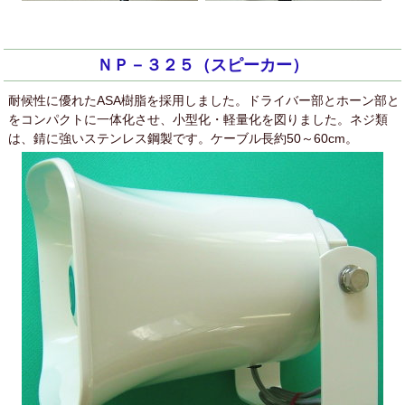
ＮＰ－３２５（スピーカー）
耐候性に優れたASA樹脂を採用しました。ドライバー部とホーン部と
をコンパクトに一体化させ、小型化・軽量化を図りました。ネジ類
は、錆に強いステンレス鋼製です。ケーブル長約50～60cm。