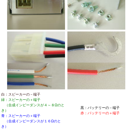
白：スピーカーの－端子
緑：スピーカーの＋端子
（合成インピーダンスが４～８Ωのと
黒：バッテリーの－端子
き）
赤：バッテリーの＋端子
青：スピーカーの＋端子
（合成インピーダンスが１６Ωのと
き）