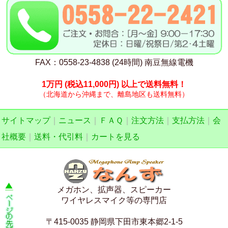
FAX：0558-23-4838 (24時間) 南豆無線電機
1万円
(税込11,000円)
以上で送料無料！
（北海道から沖縄まで、離島地区も送料無料）
サイトマップ
｜
ニュース
｜
ＦＡＱ
｜
注文方法
｜
支払方法
｜
会
社概要
｜
送料・代引料
｜
カートを見る
メガホン、拡声器、スピーカー
ワイヤレスマイク等の専門店
〒415-0035 静岡県下田市東本郷2-1-5