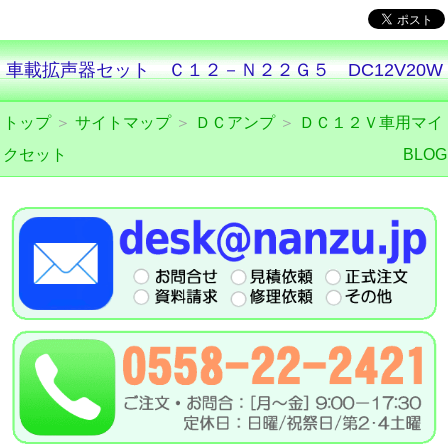
車載拡声器セット Ｃ１２－Ｎ２２Ｇ５ DC12V20W
トップ
＞
サイトマップ
＞
ＤＣアンプ
＞
ＤＣ１２Ｖ車用マイ
クセット
BLOG