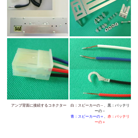
アンプ背面に接続するコネクター
白：スピーカーの－、
黒：バッテリ
ーの－
青：スピーカーの＋
、
赤：バッテリ
ーの＋