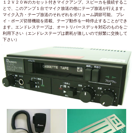
１２Ｖ２０Ｗのカセット付きマイクアンプ。スピーカを接続するこ
とで、このアンプ１台でマイク放送の他にテープ放送が行えます。
マイク入力・テープ放送のそれぞれをボリューム調節可能。 プレ
イ・ポーズ切替機能を搭載、テープ動作を一時停止することができ
ます。エンドレステープは、オートリバースデッキ対応のものをご
利用下さい（エンドレステープは磨耗が激しいので頻繁に交換して
下さい）