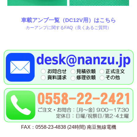
車載アンプ一覧（DC12V用）はこちら
カーアンプに関するFAQ（良くあるご質問）
FAX：0558-23-4838 (24時間) 南豆無線電機