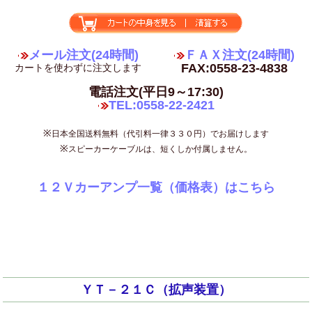
メール注文(24時間)
ＦＡＸ注文(24時間)
FAX:0558-23-4838
カートを使わずに注文します
電話注文(平日9～17:30)
TEL:0558-22-2421
※
日本全国送料無料（代引料一律３３０円）でお届けします
※
スピーカーケーブルは、短くしか付属しません。
１２Ｖカーアンプ一覧（価格表）はこちら
ＹＴ－２１Ｃ（拡声装置）