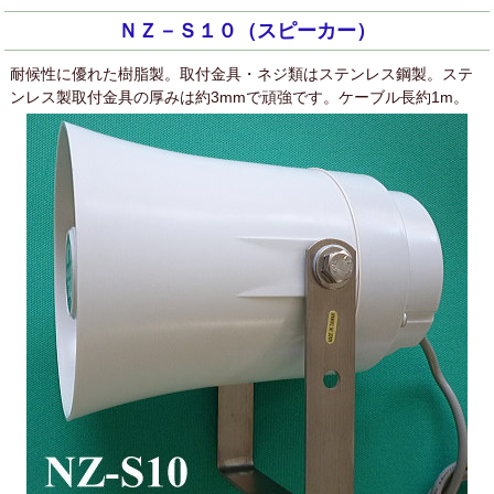
ＮＺ－Ｓ１０（スピーカー）
耐候性に優れた樹脂製。取付金具・ネジ類はステンレス鋼製。ステ
ンレス製取付金具の厚みは約3mmで頑強です。ケーブル長約1m。