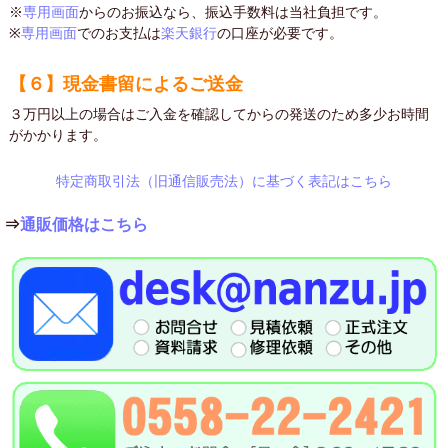
※
専用画面
からのお振込なら、振込手数料は当社負担です。
※
専用画面
でのお支払は
楽天銀行
の口座が必要です。
【６】現金書留によるご送金
３万円以上の場合はご入金を確認してからの発送のため多少お時間
がかかります。
特定商取引法（旧通信販売法）に基づく表記はこちら
⇒
通販価格はこちら