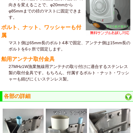
向きを変えることで、φ20mmから
φ85mmまでの径のマストに固定できま
す。
ボルト、ナット、ワッシャーも付
属
マスト側は65mm長のボルト4本で固定、アンテナ側は15mm長の
ボルトを6ヶ所で固定します。
舶用アンテナ取付金具
27MHz1W漁業無線用アンテナの取り付けに適合するステンレス
製の取付金具です。もちろん、付属するボルト・ナット・ワッシ
ャーも錆びにくいステンレス製。
各部の詳細