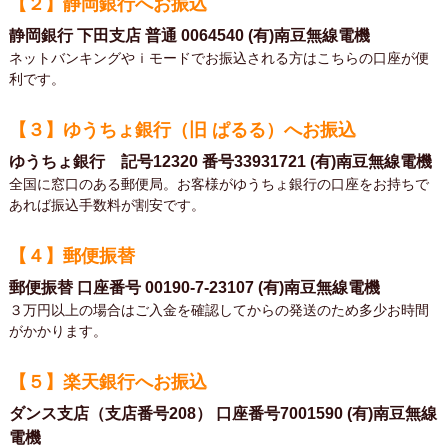
【２】静岡銀行へお振込
静岡銀行 下田支店 普通 0064540 (有)南豆無線電機
ネットバンキングやｉモードでお振込される方はこちらの口座が便
利です。
【３】ゆうちょ銀行（旧 ぱるる）へお振込
ゆうちょ銀行 記号12320 番号33931721 (有)南豆無線電機
全国に窓口のある郵便局。お客様がゆうちょ銀行の口座をお持ちで
あれば振込手数料が割安です。
【４】郵便振替
郵便振替 口座番号 00190-7-23107 (有)南豆無線電機
３万円以上の場合はご入金を確認してからの発送のため多少お時間
がかかります。
【５】楽天銀行へお振込
ダンス支店（支店番号208） 口座番号7001590 (有)南豆無線
電機