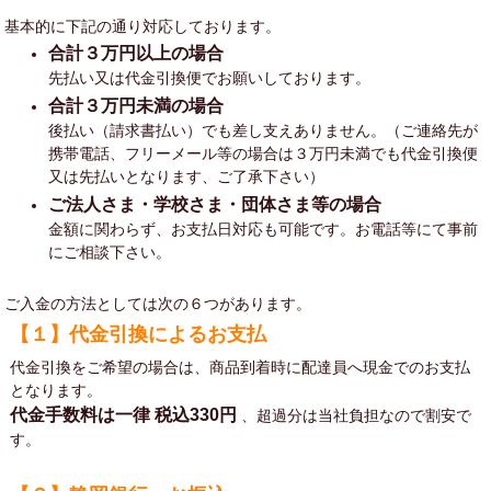
基本的に下記の通り対応しております。
合計３万円以上の場合
先払い又は代金引換便でお願いしております。
合計３万円未満の場合
後払い（請求書払い）でも差し支えありません。（ご連絡先が
携帯電話、フリーメール等の場合は３万円未満でも代金引換便
又は先払いとなります、ご了承下さい）
ご法人さま・学校さま・団体さま等の場合
金額に関わらず、お支払日対応も可能です。お電話等にて事前
にご相談下さい。
ご入金の方法としては次の６つがあります。
【１】代金引換によるお支払
代金引換をご希望の場合は、商品到着時に配達員へ現金でのお支払
となります。
代金手数料は一律
税込330円
、超過分は当社負担なので割安で
す。