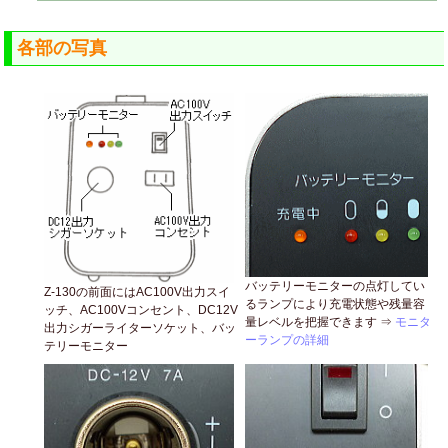
各部の写真
バッテリーモニターの点灯してい
Z-130の前面にはAC100V出力スイ
るランプにより充電状態や残量容
ッチ、AC100Vコンセント、DC12V
量レベルを把握できます ⇒
モニタ
出力シガーライターソケット、バッ
ーランプの詳細
テリーモニター