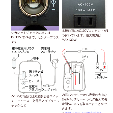
本機前面にAC100Vコンセントが1
シガレットジャックの出力は
つ付いています、最大出力は
DC12V で7Aまで、センタープラス
MAX130W
です
内蔵バッテリーから容量の大きな
Z-130の背面には周波数切替スイッ
外部バッテリーへつなぎ換えて長
チ、ヒューズ、充電用アダプタージ
時間AC100Vを取り出すことがで
ャックなど
きます。
⇒
外部バッテリー接続の詳細