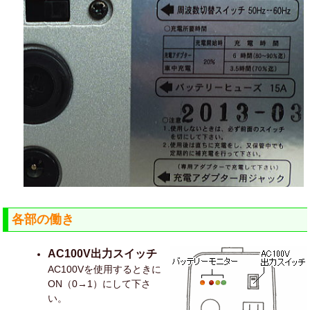
各部の働き
AC100V出力スイッチ
AC100Vを使用するときに
ON（0→1）にして下さ
い。