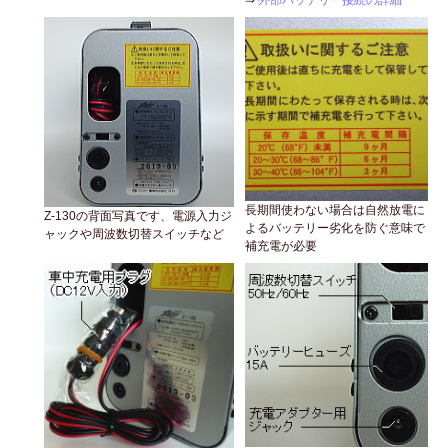
長期間使わない場合は自然放電に
Z-130の背面写真です、電源入力ジ
よるバッテリー劣化を防ぐ意味で
ャックや周波数切替スイッチなど
補充電が必要