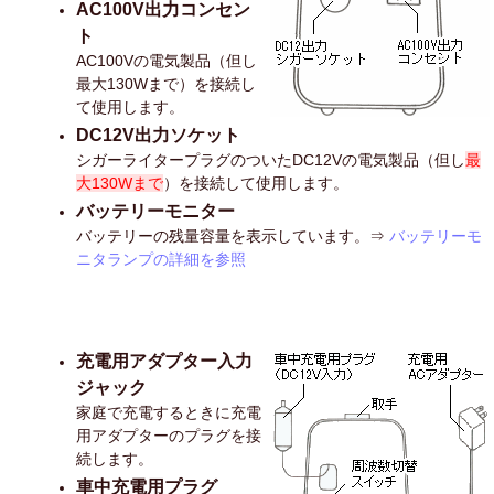
AC100V出力コンセン
ト
AC100Vの電気製品（但し
最大130Wまで）を接続し
て使用します。
DC12V出力ソケット
シガーライタープラグのついたDC12Vの電気製品（但し
最
大130Wまで
）を接続して使用します。
バッテリーモニター
バッテリーの残量容量を表示しています。⇒
バッテリーモ
ニタランプの詳細を参照
充電用アダプター入力
ジャック
家庭で充電するときに充電
用アダプターのプラグを接
続します。
車中充電用プラグ