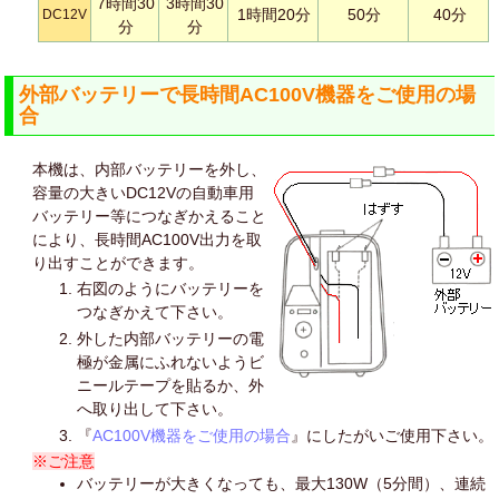
7時間30
3時間30
1時間20分
50分
40分
DC12V
分
分
外部バッテリーで長時間AC100V機器をご使用の場
合
本機は、内部バッテリーを外し、
容量の大きいDC12Vの自動車用
バッテリー等につなぎかえること
により、長時間AC100V出力を取
り出すことができます。
右図のようにバッテリーを
つなぎかえて下さい。
外した内部バッテリーの電
極が金属にふれないようビ
ニールテープを貼るか、外
へ取り出して下さい。
『
AC100V機器をご使用の場合
』にしたがいご使用下さい。
※ご注意
バッテリーが大きくなっても、最大130W（5分間）、連続