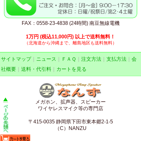
FAX：0558-23-4838 (24時間) 南豆無線電機
1万円
(税込11,000円)
以上で送料無料！
（北海道から沖縄まで、離島地区も送料無料）
サイトマップ
｜
ニュース
｜
ＦＡＱ
｜
注文方法
｜
支払方法
｜
会
社概要
｜
送料・代引料
｜
カートを見る
メガホン、拡声器、スピーカー
ワイヤレスマイク等の専門店
〒415-0035 静岡県下田市東本郷2-1-5
（C）NANZU