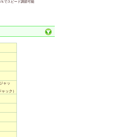
15％でスピード調節可能
ンジャッ
ンジャック）