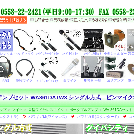
ンプセット WA361DATW3 シングル方式 ピンマイク
ップ
＞
マイク
＞
Ｃ型ワイヤレスマイク
＞
ポータブルアンプ
＞
WA-361DAセット