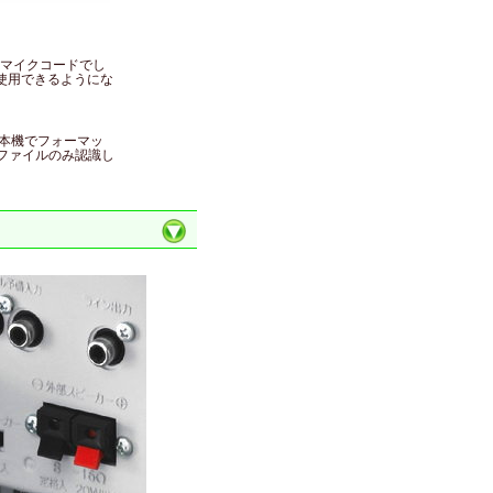
マイクコードでし
使用できるようにな
は本機でフォーマッ
ファイルのみ認識し