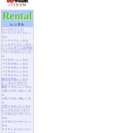
パワギガＭ
Rental
レンタル
レンタルマイク
コードレスマイクレン
タル
ピンマイクレンタル
ヘッドマイクレンタル
レンタル手ぶら拡声器
パワーギガホンレンタ
ル
パワギガ＋レンタル
パワギガＷレンタル
パワギガＭレンタル
パワギガＥレンタル
パワギガＳレンタル
翻訳拡声器レンタル
レンタルメガホン
翻訳メガホンレンタル
小型メガホン丸レンタ
ル
小型メガホン角レンタ
ル
大型メガホンレンタル
レンタルスピーカー
１０Ｗスピーカーレン
タル
３０Ｗスピーカーレン
タル
ワイヤレススピーカー