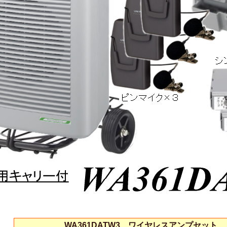
WA361DATW3 ワイヤレスアンプセット