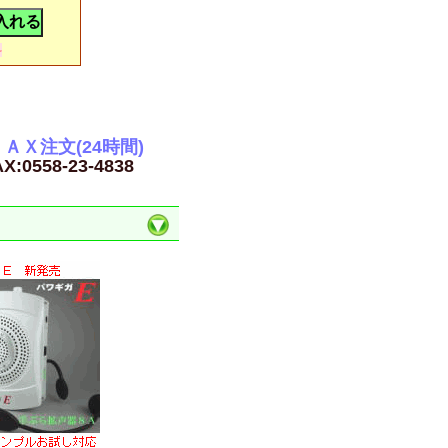
料
ＡＸ注文(24時間)
X:0558-23-4838