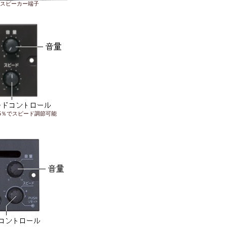
スピーカー端子
15％でスピード調節可能