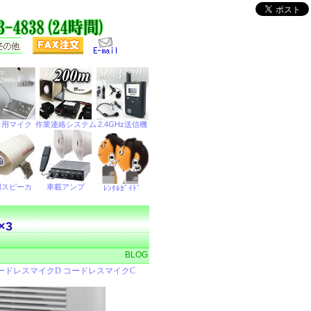
×3
BLOG