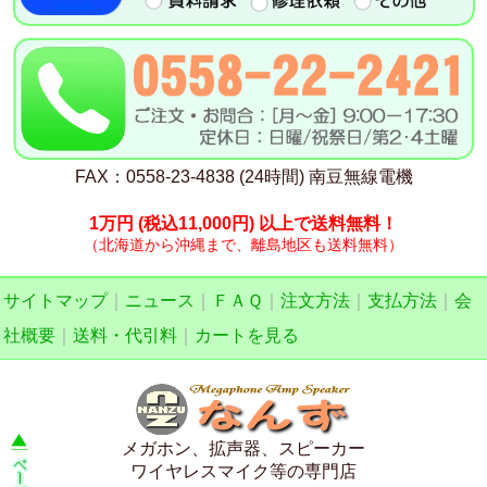
FAX：0558-23-4838 (24時間) 南豆無線電機
1万円
(税込11,000円)
以上で送料無料！
（北海道から沖縄まで、離島地区も送料無料）
サイトマップ
｜
ニュース
｜
ＦＡＱ
｜
注文方法
｜
支払方法
｜
会
社概要
｜
送料・代引料
｜
カートを見る
メガホン、拡声器、スピーカー
ワイヤレスマイク等の専門店