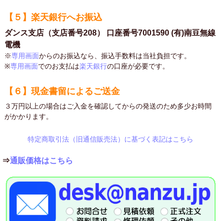
【５】楽天銀行へお振込
ダンス支店（支店番号208） 口座番号7001590 (有)南豆無線
電機
※
専用画面
からのお振込なら、振込手数料は当社負担です。
※
専用画面
でのお支払は
楽天銀行
の口座が必要です。
【６】現金書留によるご送金
３万円以上の場合はご入金を確認してからの発送のため多少お時間
がかかります。
特定商取引法（旧通信販売法）に基づく表記はこちら
⇒
通販価格はこちら