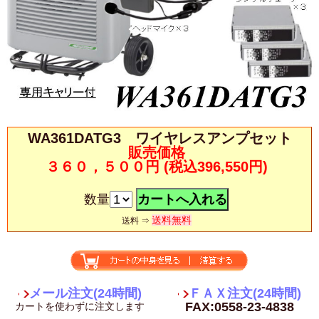
WA361DATG3 ワイヤレスアンプセット
販売価格
３６０，５００円
(税込396,550円)
数量
送料無料
送料 ⇒
メール注文(24時間)
ＦＡＸ注文(24時間)
FAX:0558-23-4838
カートを使わずに注文します