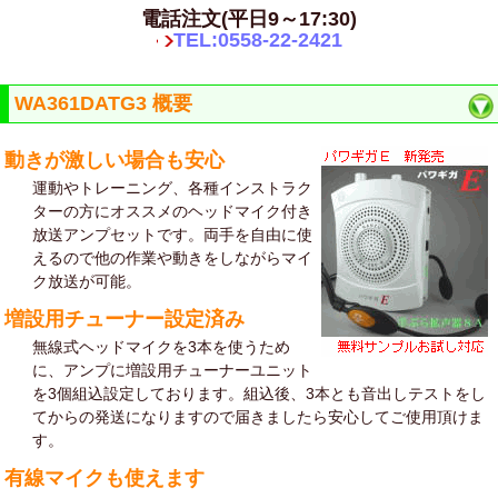
電話注文(平日9～17:30)
TEL:0558-22-2421
WA361DATG3 概要
動きが激しい場合も安心
運動やトレーニング、各種インストラク
ターの方にオススメのヘッドマイク付き
放送アンプセットです。両手を自由に使
えるので他の作業や動きをしながらマイ
ク放送が可能。
増設用チューナー設定済み
無線式ヘッドマイクを3本を使うため
に、アンプに増設用チューナーユニット
を3個組込設定しております。組込後、3本とも音出しテストをし
てからの発送になりますので届きましたら安心してご使用頂けま
す。
有線マイクも使えます