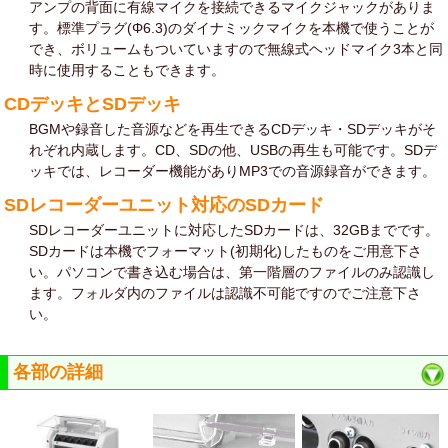
アンプの背面に有線マイクを接続できるマイクジャックがありま
す。標準プラグ(Φ6.3)のダイナミックマイクを本機で使うことが
でき、ボリュームもついていますので無線式ヘッドマイク3本と同
時に使用することもできます。
CDデッキとSDデッキ
BGMや録音した音源などを再生できるCDデッキ・SDデッキがそ
れぞれ内蔵します。CD、SDの他、USBの再生も可能です。SDデ
ッキでは、レコーダー機能がありMP3での音源録音ができます。
SDレコーダーユニット対応のSDカード
SDレコーダーユニットに対応したSDカードは、32GBまでです。
SDカードは本機でフォーマット(初期化)したものをご用意下さ
い。パソコンで書き込む場合は、第一階層のファイルのみ認識し
ます。フォルダ内のファイルは認識不可能ですのでご注意下さ
い。
各部の詳細