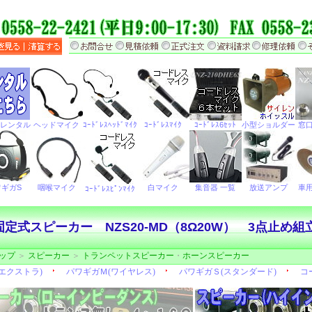
定式スピーカー NZS20-MD（8Ω20W） 3点止め組
ップ
＞
スピーカー
＞
トランペットスピーカー
・
ホーンスピーカー