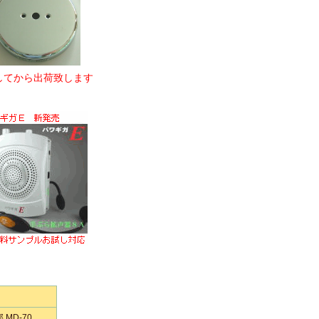
してから出荷致します
MD-70