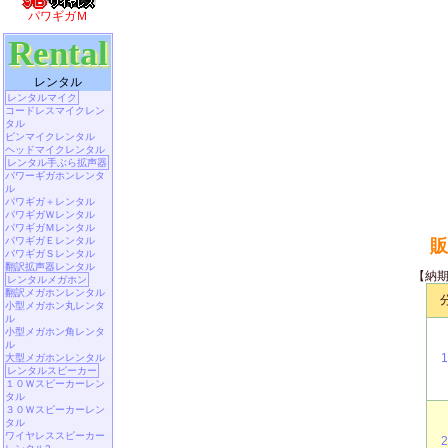
パワギガＭ
Rental
レンタル
レンタルマイク
コードレスマイクレン
タル
ピンマイクレンタル
ヘッドマイクレンタル
レンタル手ぶら拡声器
パワーギガホンレンタ
ル
パワギガ＋レンタル
パワギガＷレンタル
パワギガＭレンタル
パワギガＥレンタル
販
パワギガＳレンタル
翻訳拡声器レンタル
【納
レンタルメガホン
翻訳メガホンレンタル
小型メガホン丸レンタ
ル
小型メガホン角レンタ
ル
大型メガホンレンタル
レンタルスピーカー
１０Ｗスピーカーレン
タル
３０Ｗスピーカーレン
タル
ワイヤレススピーカー