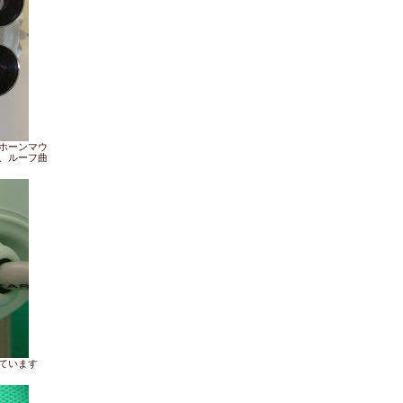
ホーンマウ
、ルーフ曲
ています