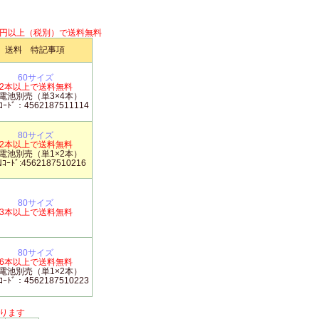
円以上（税別）で送料無料
送料 特記事項
60サイズ
2本以上で送料無料
電池別売（単3×4本）
ｺｰﾄﾞ：4562187511114
80サイズ
2本以上で送料無料
電池別売（単1×2本）
ｺｰﾄﾞ:4562187510216
80サイズ
3本以上で送料無料
80サイズ
6本以上で送料無料
電池別売（単1×2本）
ｺｰﾄﾞ：4562187510223
ります