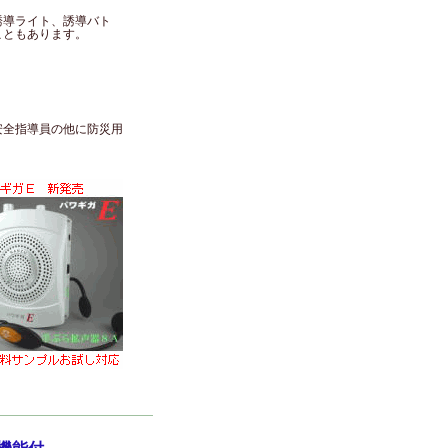
誘導ライト、誘導バト
こともあります。
安全指導員の他に防災用