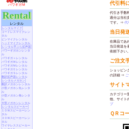
パワギガＭ
Rental
レンタル
レンタルマイク
コードレスマイクレン
タル
ピンマイクレンタル
ヘッドマイクレンタル
レンタル手ぶら拡声器
パワーギガホンレンタ
ル
パワギガ＋レンタル
パワギガＷレンタル
パワギガＭレンタル
パワギガＥレンタル
パワギガＳレンタル
翻訳拡声器レンタル
レンタルメガホン
翻訳メガホンレンタル
小型メガホン丸レンタ
ル
小型メガホン角レンタ
ル
大型メガホンレンタル
レンタルスピーカー
１０Ｗスピーカーレン
タル
３０Ｗスピーカーレン
タル
ワイヤレススピーカー