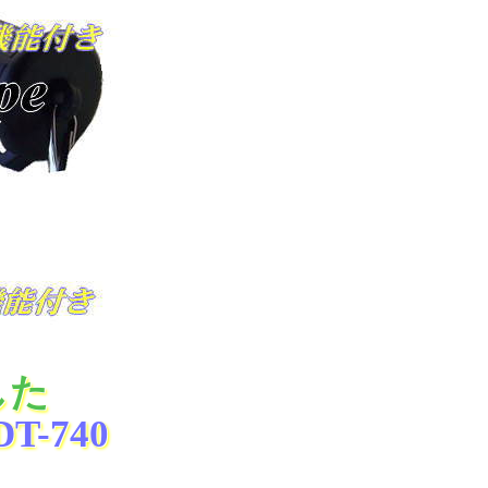
した
-740