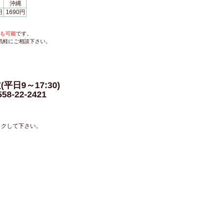
沖縄
円
1690円
も可能
です。
気軽にご相談下さい。
平日9～17:30)
558-22-2421
ックして下さい。