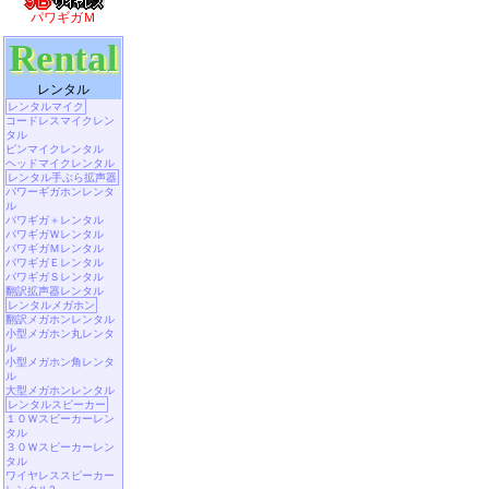
パワギガＭ
Rental
レンタル
レンタルマイク
コードレスマイクレン
タル
ピンマイクレンタル
ヘッドマイクレンタル
レンタル手ぶら拡声器
パワーギガホンレンタ
ル
パワギガ＋レンタル
パワギガＷレンタル
パワギガＭレンタル
パワギガＥレンタル
パワギガＳレンタル
翻訳拡声器レンタル
レンタルメガホン
翻訳メガホンレンタル
小型メガホン丸レンタ
ル
小型メガホン角レンタ
ル
大型メガホンレンタル
レンタルスピーカー
１０Ｗスピーカーレン
タル
３０Ｗスピーカーレン
タル
ワイヤレススピーカー