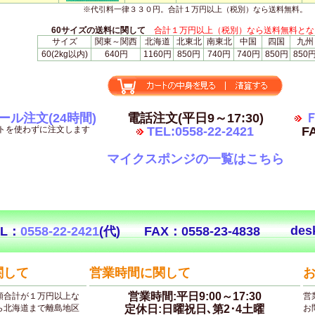
※代引料一律３３０円。合計１万円以上（税別）なら送料無料。
60サイズの送料に関して
合計１万円以上（税別）なら送料無料とな
サイズ
関東～関西
北海道
北東北
南東北
中国
四国
九州
60(2kg以内)
640円
1160円
850円
740円
740円
850円
850
ール注文(24時間)
電話注文(平日9～17:30)
Ｆ
トを使わずに注文します
TEL:0558-22-2421
FA
マイクスポンジの一覧はこちら