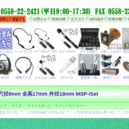
径9mm 全高17mm 外径18mm MSP-iSet
ップ
＞
マイク
＞
マイクスポンジ
・
ウインドスクリーン