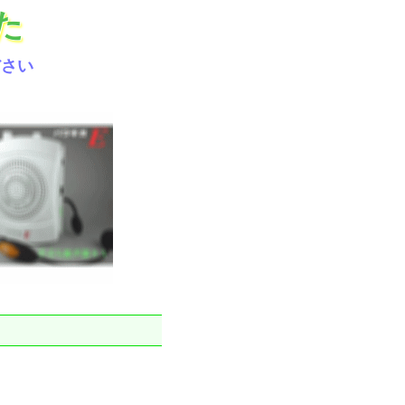
た
ださい