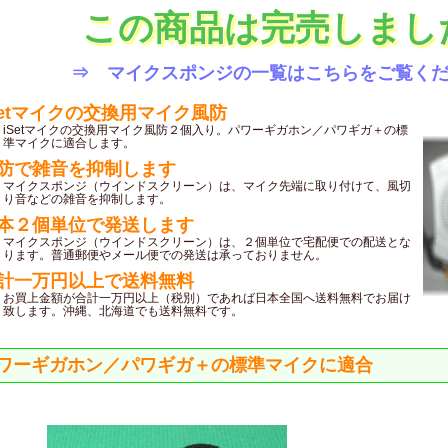
この商品は完売しまし
⇒ マイクスポンジの一覧はこちらをご覧く
Setマイクの交換用マイク風防
iSetマイクの交換用マイク風防２個入り。パワーギガホン／パワギガ＋の標
準マイクに適合します。
防で雑音を抑制します
マイクスポンジ（ウインドスクリーン）は、マイク先端に取り付けて、風切
り音などの雑音を抑制します。
本２個単位で発送します
マイクスポンジ（ウインドスクリーン）は、２個単位で宅配便での配送とな
ります。普通郵便やメール便での発送は承っておりません。
計一万円以上で送料無料
お買上金額が合計一万円以上（税別）であれば日本全国へ送料無料でお届け
致します。沖縄、北海道でも送料無料です。
ワーギガホン／パワギガ＋の標準マイクに適合