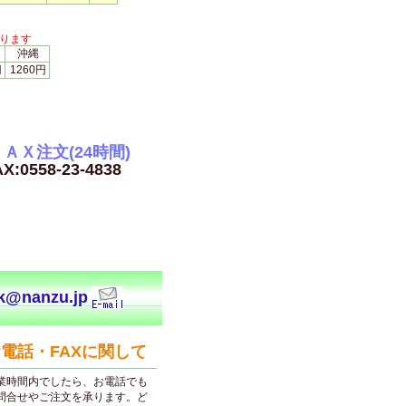
ります
沖縄
円
1260円
ＡＸ注文(24時間)
X:0558-23-4838