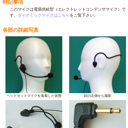
特記事項
このマイクは電源供給型（エレクトレットコンデンサマイク）で
す。
ダイナミックマイクはこちら
をご覧下さい。
各部の詳細写真
ヘッドセットマイクを装着した状態
顔の左側から撮影