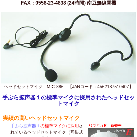
FAX：0558-23-4838 (24時間) 南豆無線電機
ヘッドセットマイク MIC-886 【JANコード：4562187510407】
手ぶら拡声器１の標準マイクに採用されたヘッドセッ
トマイク
実績の高いヘッドセットマイク
手ぶら拡声器１
の標準マイクに採用
さ
れているヘッドセットマイク（耳掛式