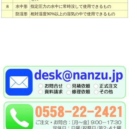
８
水中形
指定圧力の水中に常時没して使用できるもの
防湿形
相対湿度90%以上の湿気の中で使用できるもの