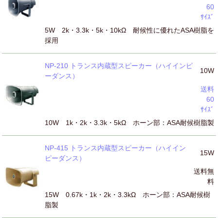
60
ｻｲｽﾞ
5W 2k・3.3k・5k・10kΩ 耐候性に優れたASA樹脂を
採用
NP-210 トランス内蔵型スピーカー（ハイインピ
10W
ーダンス）
送料
60
ｻｲｽﾞ
10W 1k・2k・3.3k・5kΩ ホーン部：ASA耐候樹脂製
NP-415 トランス内蔵型スピーカー（ハイイン
15W
ピーダンス）
送料無
料
15W 0.67k・1k・2k・3.3kΩ ホーン部：ASA耐候樹
脂製