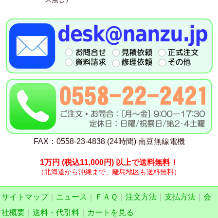
FAX：0558-23-4838 (24時間) 南豆無線電機
1万円
(税込11,000円)
以上で送料無料！
（北海道から沖縄まで、離島地区も送料無料）
サイトマップ
｜
ニュース
｜
ＦＡＱ
｜
注文方法
｜
支払方法
｜
会
社概要
｜
送料・代引料
｜
カートを見る