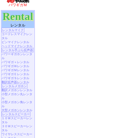
パワギガＭ
Rental
レンタル
レンタルマイク
コードレスマイクレン
タル
ピンマイクレンタル
ヘッドマイクレンタル
レンタル手ぶら拡声器
パワーギガホンレンタ
ル
パワギガ＋レンタル
パワギガＷレンタル
パワギガＭレンタル
パワギガＥレンタル
パワギガＳレンタル
翻訳拡声器レンタル
レンタルメガホン
翻訳メガホンレンタル
小型メガホン丸レンタ
ル
小型メガホン角レンタ
ル
大型メガホンレンタル
レンタルスピーカー
１０Ｗスピーカーレン
タル
３０Ｗスピーカーレン
タル
ワイヤレススピーカー