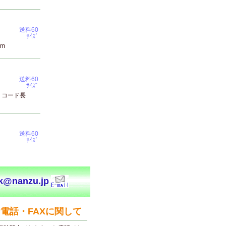
送料60
ｻｲｽﾞ
8m
送料60
ｻｲｽﾞ
、コード長
送料60
ｻｲｽﾞ