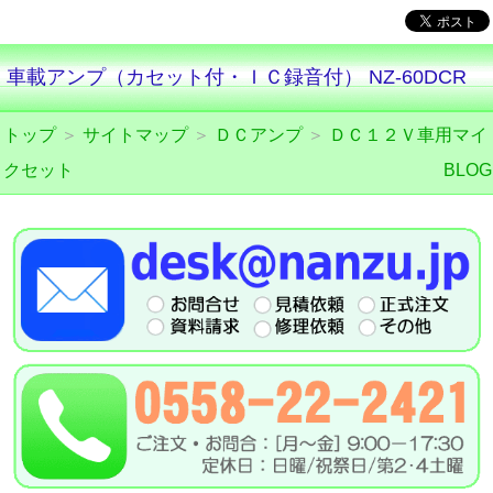
車載アンプ（カセット付・ＩＣ録音付） NZ-60DCR
トップ
＞
サイトマップ
＞
ＤＣアンプ
＞
ＤＣ１２Ｖ車用マイ
クセット
BLOG