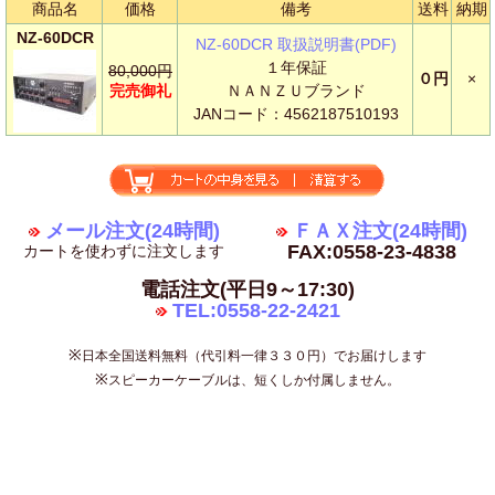
商品名
価格
備考
送料
納期
NZ-60DCR
NZ-60DCR 取扱説明書(PDF)
１年保証
80,000円
０円
×
完売御礼
ＮＡＮＺＵブランド
JANコード：4562187510193
メール注文(24時間)
ＦＡＸ注文(24時間)
FAX:0558-23-4838
カートを使わずに注文します
電話注文(平日9～17:30)
TEL:0558-22-2421
※
日本全国送料無料（代引料一律３３０円）でお届けします
※
スピーカーケーブルは、短くしか付属しません。