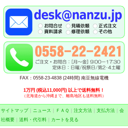
FAX：0558-23-4838 (24時間) 南豆無線電機
1万円
(税込11,000円)
以上で送料無料！
（北海道から沖縄まで、離島地区も送料無料）
サイトマップ
｜
ニュース
｜
ＦＡＱ
｜
注文方法
｜
支払方法
｜
会
社概要
｜
送料・代引料
｜
カートを見る