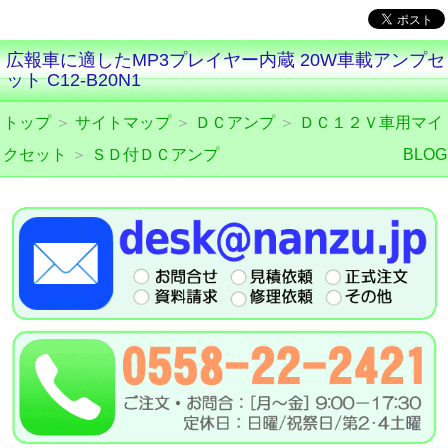
広報車に適したMP3プレイヤー内蔵 20W車載アンプセ
ット C12-B20N1
トップ
＞
サイトマップ
＞
ＤＣアンプ
＞
ＤＣ１２Ｖ車用マイ
クセット
＞
ＳＤ付ＤＣアンプ
BLOG