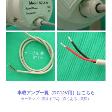
車載アンプ一覧（DC12V用）はこちら
カーアンプに関するFAQ（良くあるご質問）