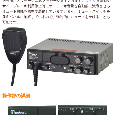
送専用。メッセージは10メッセージまで入ります。
マイク
放送時や
サイドブレーキ利用停止時にオーディオ音量を自動的に減衰させる
ミュート機能を標準で装備しています。また、ミュートスイッチを
前面パネルに配置しているので、強制的にミュートをかけることも
可能です。
操作部の詳細