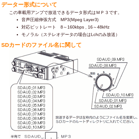
データー形式について
この車載用アンプで放送できるデータ形式はＭＰ３です。
音声圧縮伸張方式 MP3(Mpeg Layer3)
対応ビットレート 8～160kbps , 16～48kHz
モノラル（ステレオデータの場合はLchのみ放送）
SDカードのファイル名に関して