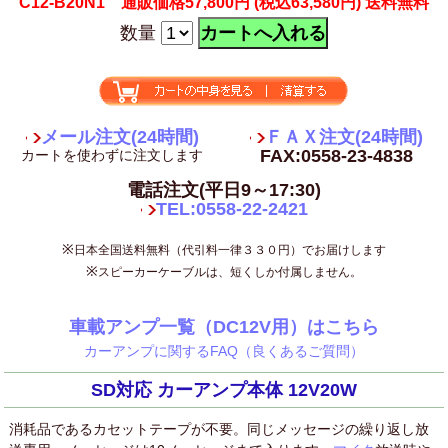
C12-B20N1 通販価格57,800円
(税込63,580円)
送料無料
数量
メール注文(24時間)
ＦＡＸ注文(24時間)
FAX:0558-23-4838
カートを使わずに注文します
電話注文(平日9～17:30)
TEL:0558-22-2421
※
日本全国送料無料（代引料一律３３０円）でお届けします
※
スピーカーケーブルは、短くしか付属しません。
車載アンプ一覧（DC12V用）はこちら
カーアンプに関するFAQ（良くあるご質問）
SD対応 カーアンプ本体 12V20W
消耗品であるカセットテープが不要。同じメッセージの繰り返し放