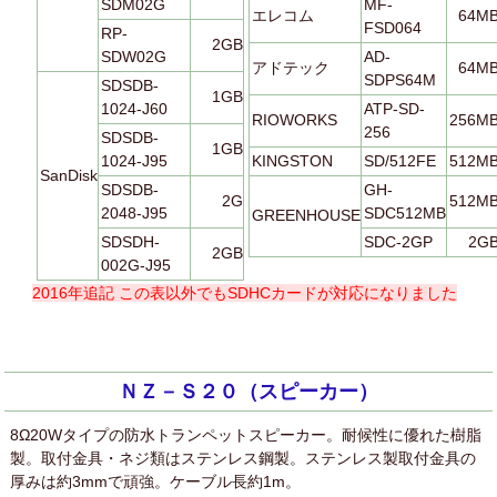
SDM02G
MF-
エレコム
64M
FSD064
RP-
2GB
SDW02G
AD-
アドテック
64M
SDPS64M
SDSDB-
1GB
1024-J60
ATP-SD-
RIOWORKS
256M
256
SDSDB-
1GB
1024-J95
KINGSTON
SD/512FE
512M
SanDisk
SDSDB-
GH-
2G
512M
2048-J95
SDC512MB
GREENHOUSE
SDSDH-
SDC-2GP
2G
2GB
002G-J95
2016年追記 この表以外でもSDHCカードが対応になりました
ＮＺ－Ｓ２０（スピーカー）
8Ω20Wタイプの防水トランペットスピーカー。耐候性に優れた樹脂
製。取付金具・ネジ類はステンレス鋼製。ステンレス製取付金具の
厚みは約3mmで頑強。ケーブル長約1m。