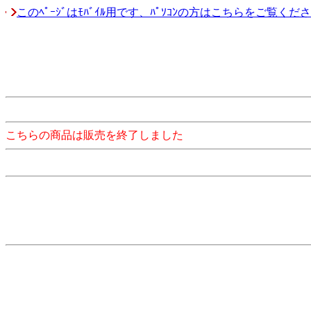
このﾍﾟｰｼﾞはﾓﾊﾞｲﾙ用です、ﾊﾟｿｺﾝの方はこちらをご覧くだ
こちらの商品は販売を終了しました