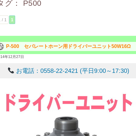
タグ：
P500
 / 1
1
P-500 セパレートホーン用ドライバーユニット50W16Ω
014年12月27日
お電話：0558-22-2421 (平日9:00～17:30)