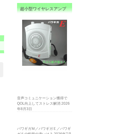
超小型ワイヤレスアンプ
音声コミュニケーション獲得で
QOL向上してストレス解消
2026
年8月3日
パワギガＭ／パワギガＥ／パワギ