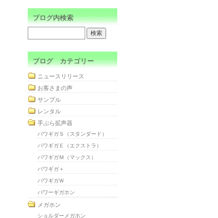
ブログ内検索
ブログ カテゴリー
ニュースリリース
お客さまの声
サンプル
レンタル
手ぶら拡声器
パワギガＳ（スタンダード）
パワギガＥ（エクストラ）
パワギガＭ（マックス）
パワギガ＋
パワギガＷ
パワーギガホン
メガホン
ショルダーメガホン