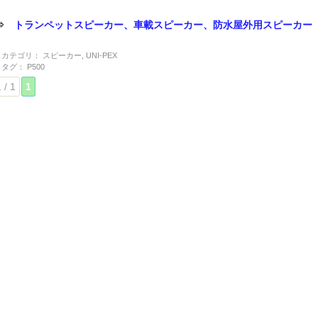
⇒
トランペットスピーカー、車載スピーカー、防水屋外用スピーカー
カテゴリ：
スピーカー
,
UNI-PEX
タグ：
P500
 / 1
1