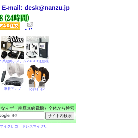
E-mail: desk@nanzu.jp
なんず（南豆無線電機）全体から検索