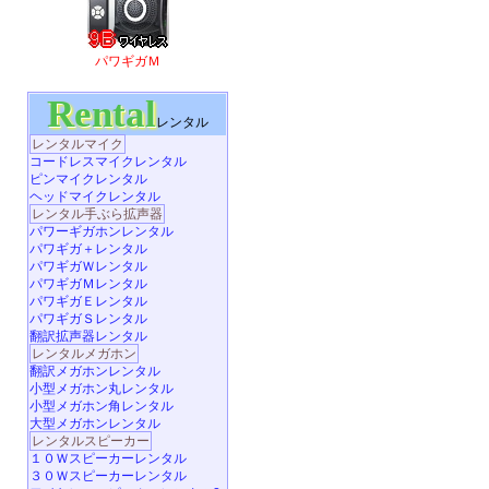
パワギガＭ
Rental
レンタル
レンタルマイク
コードレスマイクレンタル
ピンマイクレンタル
ヘッドマイクレンタル
レンタル手ぶら拡声器
パワーギガホンレンタル
パワギガ＋レンタル
パワギガＷレンタル
パワギガＭレンタル
パワギガＥレンタル
パワギガＳレンタル
翻訳拡声器レンタル
レンタルメガホン
翻訳メガホンレンタル
小型メガホン丸レンタル
小型メガホン角レンタル
大型メガホンレンタル
レンタルスピーカー
１０Ｗスピーカーレンタル
３０Ｗスピーカーレンタル