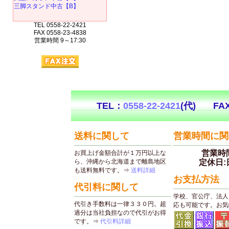
三脚スタンド中古【B】
TEL 0558-22-2421
FAX 0558-23-4838
営業時間 9～17:30