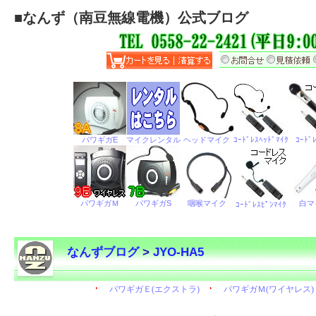
■
なんず（南豆無線電機）公式ブログ
なんずブログ
>
JYO-HA5