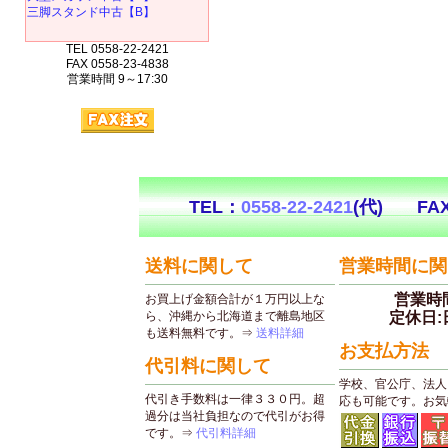
三脚スタンド中古【B】
TEL 0558-22-2421
FAX 0558-23-4838
営業時間 9～17:30