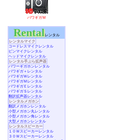
パワギガＭ
Rental
レンタル
レンタルマイク
コードレスマイクレンタル
ピンマイクレンタル
ヘッドマイクレンタル
レンタル手ぶら拡声器
パワーギガホンレンタル
パワギガ＋レンタル
パワギガＷレンタル
パワギガＭレンタル
パワギガＥレンタル
パワギガＳレンタル
翻訳拡声器レンタル
レンタルメガホン
翻訳メガホンレンタル
小型メガホン丸レンタル
小型メガホン角レンタル
大型メガホンレンタル
レンタルスピーカー
１０Ｗスピーカーレンタル
３０Ｗスピーカーレンタル