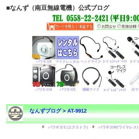
■
なんず（南豆無線電機）公式ブログ
なんずブログ
>
AT-9912