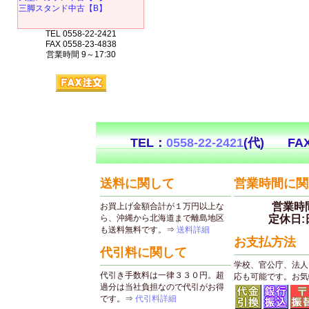
三脚スタンド中古【B】
TEL 0558-22-2421
FAX 0558-23-4838
営業時間 9～17:30