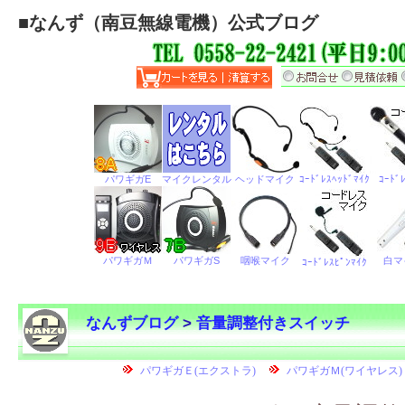
■
なんず（南豆無線電機）公式ブログ
なんずブログ
>
音量調整付きスイッチ