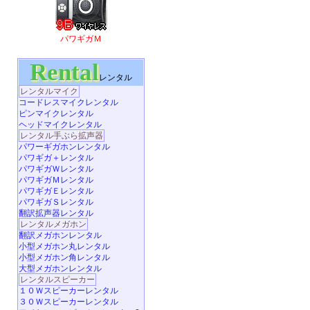
パワギガＭ
Rental
レンタル
レンタルマイク
コードレスマイクレンタル
ピンマイクレンタル
ヘッドマイクレンタル
レンタル手ぶら拡声器
パワーギガホンレンタル
パワギガ＋レンタル
パワギガＷレンタル
パワギガＭレンタル
パワギガＥレンタル
パワギガＳレンタル
翻訳拡声器レンタル
レンタルメガホン
翻訳メガホンレンタル
小型メガホン丸レンタル
小型メガホン角レンタル
大型メガホンレンタル
レンタルスピーカー
１０Ｗスピーカーレンタル
３０Ｗスピーカーレンタル