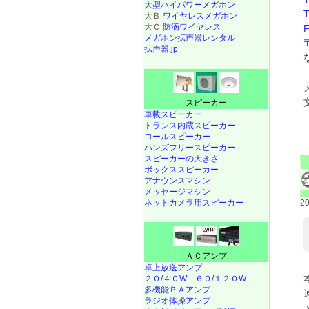
大型ハイパワーメガホン
大Ｂ
ワイヤレスメガホン
大Ｃ
防滴ワイヤレス
メガホン拡声器レンタル
拡声器.jp
スピーカー
車載スピーカー
トランス内蔵スピーカー
コールスピーカー
ハンズフリースピーカー
スピーカーの大きさ
ボックススピーカー
アナウンスマシン
メッセージマシン
ネットカメラ用スピーカー
2
ＡＣアンプ
卓上放送アンプ
２０/４０W
６０/１２０W
多機能ＰＡアンプ
ラジオ体操アンプ