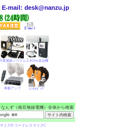
E-mail: desk@nanzu.jp
なんず（南豆無線電機）全体から検索