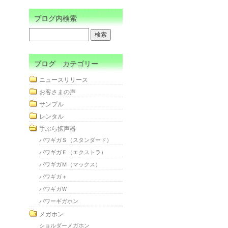
ブログ内検索
ブログ カテゴリー
ニュースリリース
お客さまの声
サンプル
レンタル
手ぶら拡声器
パワギガＳ（スタンダード）
パワギガＥ（エクストラ）
パワギガＭ（マックス）
パワギガ＋
パワギガＷ
パワーギガホン
メガホン
ショルダーメガホン