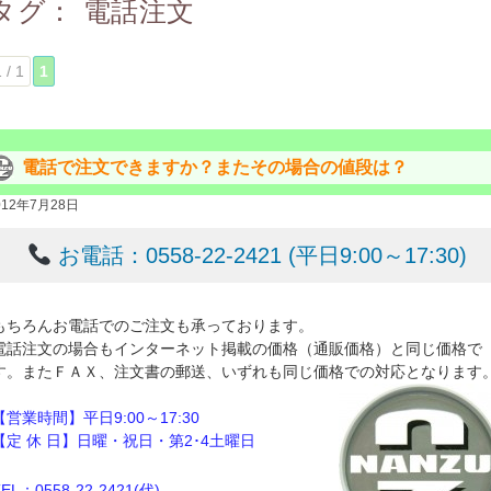
タグ：
電話注文
 / 1
1
電話で注文できますか？またその場合の値段は？
012年7月28日
お電話：0558-22-2421 (平日9:00～17:30)
もちろんお電話でのご注文も承っております。
電話注文の場合もインターネット掲載の価格（通販価格）と同じ価格で
す。またＦＡＸ、注文書の郵送、いずれも同じ価格での対応となります
【営業時間】平日9:00～17:30
【定 休 日】日曜・祝日・第2･4土曜日
TEL：0558-22-2421(代)