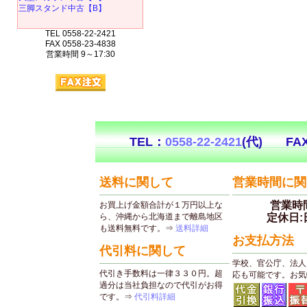
三脚スタンド中古【B】
TEL 0558-22-2421
FAX 0558-23-4838
営業時間 9～17:30