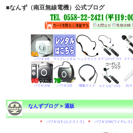
■
なんず（南豆無線電機）公式ブログ
なんずブログ
>
通販