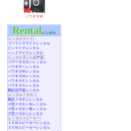
パワギガＭ
Rental
レンタル
レンタルマイク
コードレスマイクレンタル
ピンマイクレンタル
ヘッドマイクレンタル
レンタル手ぶら拡声器
パワーギガホンレンタル
パワギガ＋レンタル
パワギガＷレンタル
パワギガＭレンタル
パワギガＥレンタル
パワギガＳレンタル
翻訳拡声器レンタル
レンタルメガホン
翻訳メガホンレンタル
小型メガホン丸レンタル
小型メガホン角レンタル
大型メガホンレンタル
レンタルスピーカー
１０Ｗスピーカーレンタル
３０Ｗスピーカーレンタル