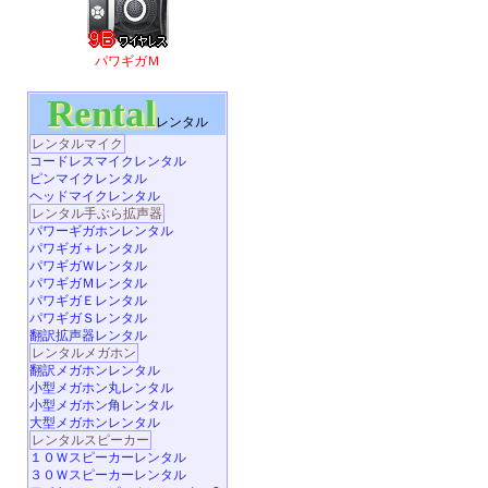
パワギガＭ
Rental
レンタル
レンタルマイク
コードレスマイクレンタル
ピンマイクレンタル
ヘッドマイクレンタル
レンタル手ぶら拡声器
パワーギガホンレンタル
パワギガ＋レンタル
パワギガＷレンタル
パワギガＭレンタル
パワギガＥレンタル
パワギガＳレンタル
翻訳拡声器レンタル
レンタルメガホン
翻訳メガホンレンタル
小型メガホン丸レンタル
小型メガホン角レンタル
大型メガホンレンタル
レンタルスピーカー
１０Ｗスピーカーレンタル
３０Ｗスピーカーレンタル