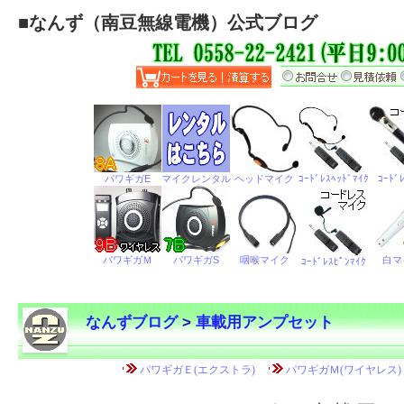
■
なんず（南豆無線電機）公式ブログ
なんずブログ
>
車載用アンプセット