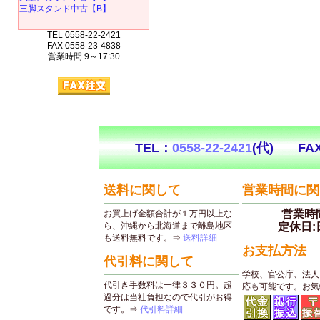
三脚スタンド中古【B】
TEL 0558-22-2421
FAX 0558-23-4838
営業時間 9～17:30