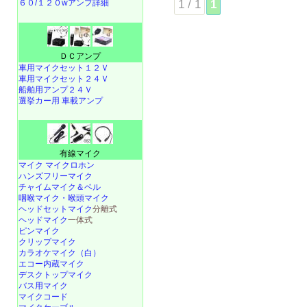
1 / 1
1
６０/１２０wアンプ詳細
ＤＣアンプ
車用マイクセット１２Ｖ
車用マイクセット２４Ｖ
船舶用アンプ２４Ｖ
選挙カー用 車載アンプ
有線マイク
マイク マイクロホン
ハンズフリーマイク
チャイムマイク＆ベル
咽喉マイク・喉頭マイク
ヘッドセットマイク
分離式
ヘッドマイク
一体式
ピンマイク
クリップマイク
カラオケマイク（白）
エコー内蔵マイク
デスクトップマイク
バス用マイク
マイクコード