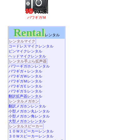
パワギガＭ
Rental
レンタル
レンタルマイク
コードレスマイクレンタル
ピンマイクレンタル
ヘッドマイクレンタル
レンタル手ぶら拡声器
パワーギガホンレンタル
パワギガ＋レンタル
パワギガＷレンタル
パワギガＭレンタル
パワギガＥレンタル
パワギガＳレンタル
翻訳拡声器レンタル
レンタルメガホン
翻訳メガホンレンタル
小型メガホン丸レンタル
小型メガホン角レンタル
大型メガホンレンタル
レンタルスピーカー
１０Ｗスピーカーレンタル
３０Ｗスピーカーレンタル