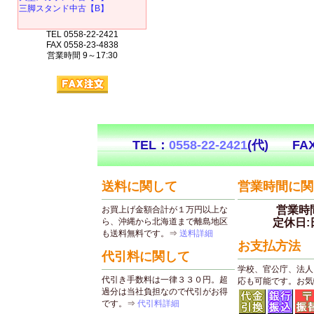
三脚スタンド中古【B】
TEL 0558-22-2421
FAX 0558-23-4838
営業時間 9～17:30