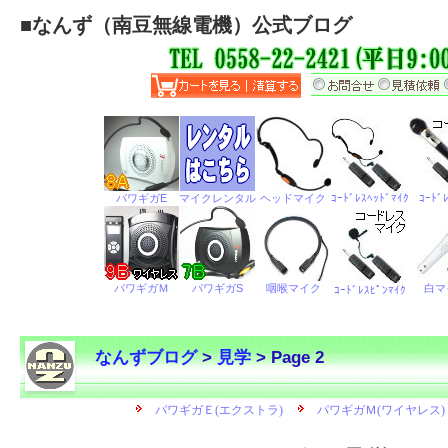
■
なんず（南豆無線電機）公式ブログ
なんずブログ
>
見学
> Page 2