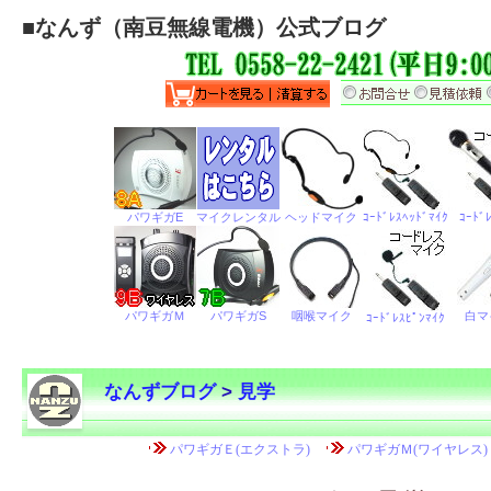
■
なんず（南豆無線電機）公式ブログ
なんずブログ
>
見学