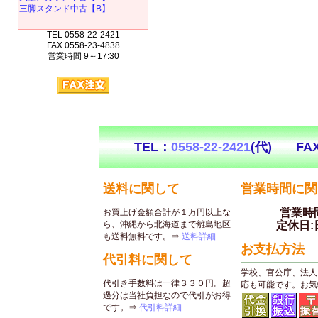
三脚スタンド中古【B】
TEL 0558-22-2421
FAX 0558-23-4838
営業時間 9～17:30