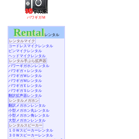
パワギガＭ
Rental
レンタル
レンタルマイク
コードレスマイクレンタル
ピンマイクレンタル
ヘッドマイクレンタル
レンタル手ぶら拡声器
パワーギガホンレンタル
パワギガ＋レンタル
パワギガＷレンタル
パワギガＭレンタル
パワギガＥレンタル
パワギガＳレンタル
翻訳拡声器レンタル
レンタルメガホン
翻訳メガホンレンタル
小型メガホン丸レンタル
小型メガホン角レンタル
大型メガホンレンタル
レンタルスピーカー
１０Ｗスピーカーレンタル
３０Ｗスピーカーレンタル