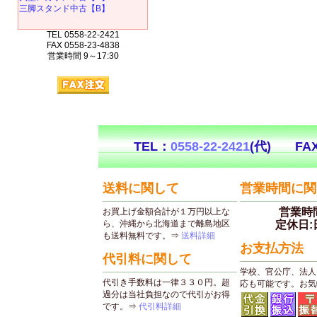
三脚スタンド中古【B】
TEL 0558-22-2421
FAX 0558-23-4838
営業時間 9～17:30