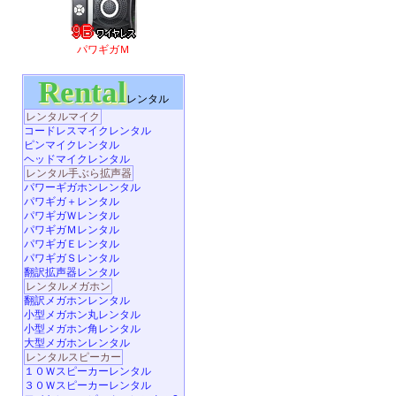
パワギガＭ
Rental
レンタル
レンタルマイク
コードレスマイクレンタル
ピンマイクレンタル
ヘッドマイクレンタル
レンタル手ぶら拡声器
パワーギガホンレンタル
パワギガ＋レンタル
パワギガＷレンタル
パワギガＭレンタル
パワギガＥレンタル
パワギガＳレンタル
翻訳拡声器レンタル
レンタルメガホン
翻訳メガホンレンタル
小型メガホン丸レンタル
小型メガホン角レンタル
大型メガホンレンタル
レンタルスピーカー
１０Ｗスピーカーレンタル
３０Ｗスピーカーレンタル