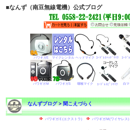
■
なんず（南豆無線電機）公式ブログ
なんずブログ
>
聞こえづらく