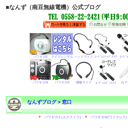
■
なんず（南豆無線電機）公式ブログ
なんずブログ
>
窓口