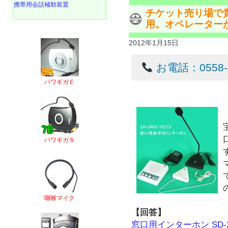
携帯用会話補助装置
チケット売り場で
用。オペレーター
2012年1月15日
お電話：0558-22
パワギガＥ
パワギガＳ
咽喉マイク
【回答】
窓口用インターホン SD-20