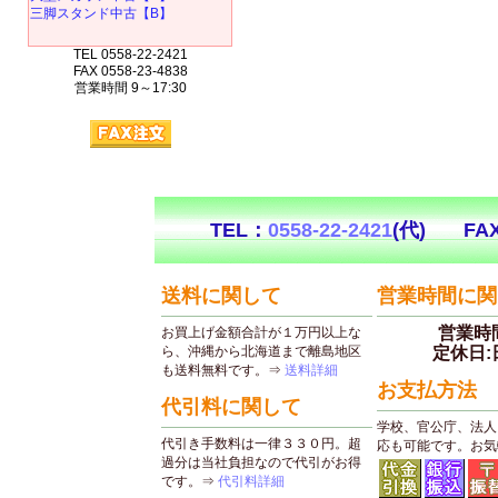
三脚スタンド中古【B】
TEL 0558-22-2421
FAX 0558-23-4838
営業時間 9～17:30