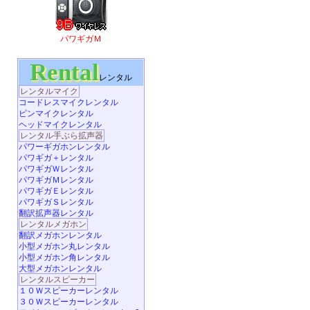
パワギガＭ
Rental
レンタル
レンタルマイク
コードレスマイクレンタル
ピンマイクレンタル
ヘッドマイクレンタル
レンタル手ぶら拡声器
パワーギガホンレンタル
パワギガ＋レンタル
パワギガＷレンタル
パワギガＭレンタル
パワギガＥレンタル
パワギガＳレンタル
翻訳拡声器レンタル
レンタルメガホン
翻訳メガホンレンタル
小型メガホン丸レンタル
小型メガホン角レンタル
大型メガホンレンタル
レンタルスピーカー
１０Ｗスピーカーレンタル
３０Ｗスピーカーレンタル