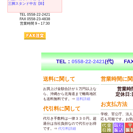
三脚スタンド中古【B】
TEL 0558-22-2421
FAX 0558-23-4838
営業時間 9～17:30