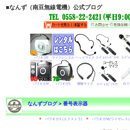
■
なんず（南豆無線電機）公式ブログ
なんずブログ
>
番号表示器