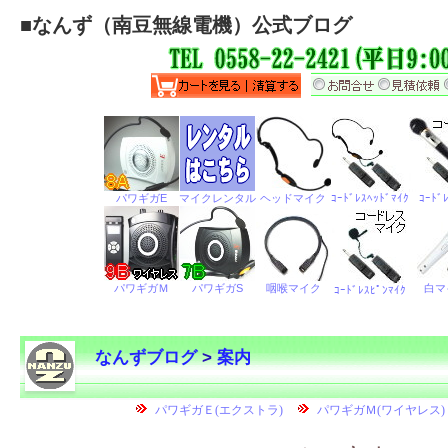
■
なんず（南豆無線電機）公式ブログ
なんずブログ
>
案内