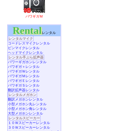
パワギガＭ
Rental
レンタル
レンタルマイク
コードレスマイクレンタル
ピンマイクレンタル
ヘッドマイクレンタル
レンタル手ぶら拡声器
パワーギガホンレンタル
パワギガ＋レンタル
パワギガＷレンタル
パワギガＭレンタル
パワギガＥレンタル
パワギガＳレンタル
翻訳拡声器レンタル
レンタルメガホン
翻訳メガホンレンタル
小型メガホン丸レンタル
小型メガホン角レンタル
大型メガホンレンタル
レンタルスピーカー
１０Ｗスピーカーレンタル
３０Ｗスピーカーレンタル