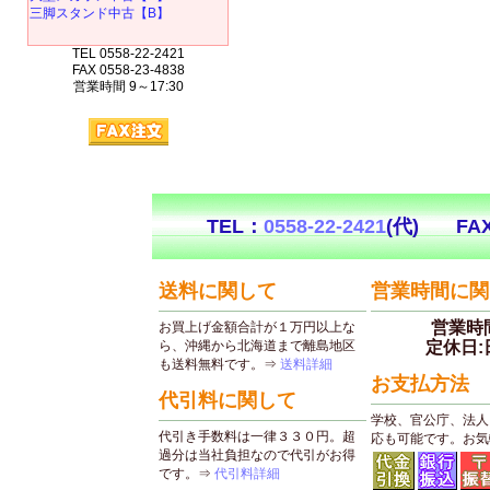
三脚スタンド中古【B】
TEL 0558-22-2421
FAX 0558-23-4838
営業時間 9～17:30