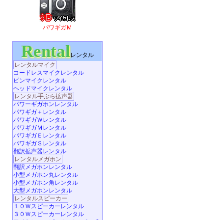
パワギガＭ
Rental
レンタル
レンタルマイク
コードレスマイクレンタル
ピンマイクレンタル
ヘッドマイクレンタル
レンタル手ぶら拡声器
パワーギガホンレンタル
パワギガ＋レンタル
パワギガＷレンタル
パワギガＭレンタル
パワギガＥレンタル
パワギガＳレンタル
翻訳拡声器レンタル
レンタルメガホン
翻訳メガホンレンタル
小型メガホン丸レンタル
小型メガホン角レンタル
大型メガホンレンタル
レンタルスピーカー
１０Ｗスピーカーレンタル
３０Ｗスピーカーレンタル