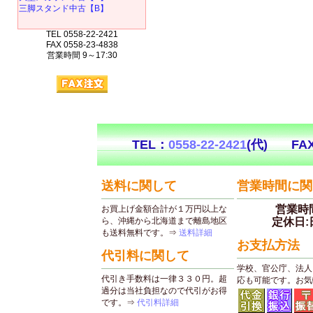
三脚スタンド中古【B】
TEL 0558-22-2421
FAX 0558-23-4838
営業時間 9～17:30