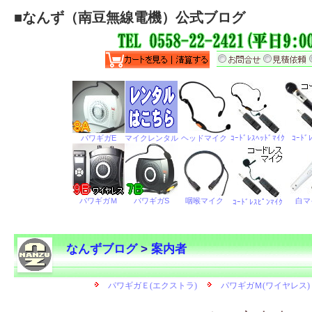
■
なんず（南豆無線電機）公式ブログ
なんずブログ
>
案内者