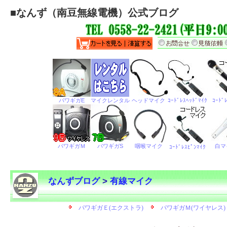
■
なんず（南豆無線電機）公式ブログ
なんずブログ
>
有線マイク