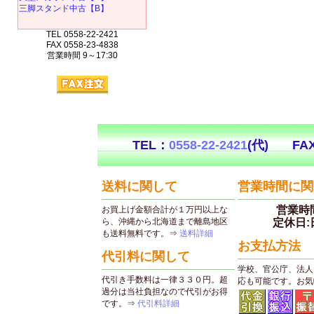
三脚スタンド中古【B】
TEL 0558-22-2421
FAX 0558-23-4838
営業時間 9～17:30