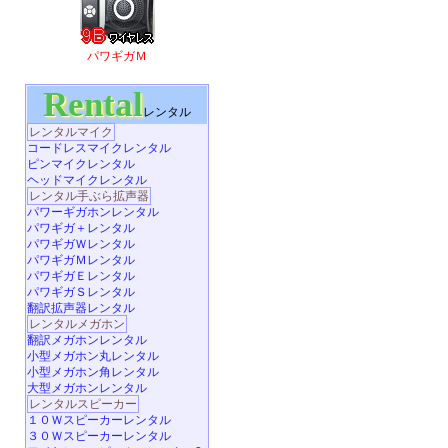
パワギガＭ
Rental
レンタル
レンタルマイク
コードレスマイクレンタル
ピンマイクレンタル
ヘッドマイクレンタル
レンタル手ぶら拡声器
パワーギガホンレンタル
パワギガ＋レンタル
パワギガＷレンタル
パワギガＭレンタル
パワギガＥレンタル
パワギガＳレンタル
翻訳拡声器レンタル
レンタルメガホン
翻訳メガホンレンタル
小型メガホン丸レンタル
小型メガホン角レンタル
大型メガホンレンタル
レンタルスピーカー
１０Ｗスピーカーレンタル
３０Ｗスピーカーレンタル