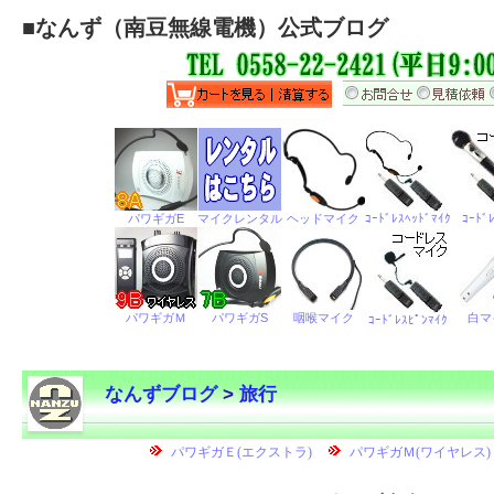
■
なんず（南豆無線電機）公式ブログ
なんずブログ
>
旅行