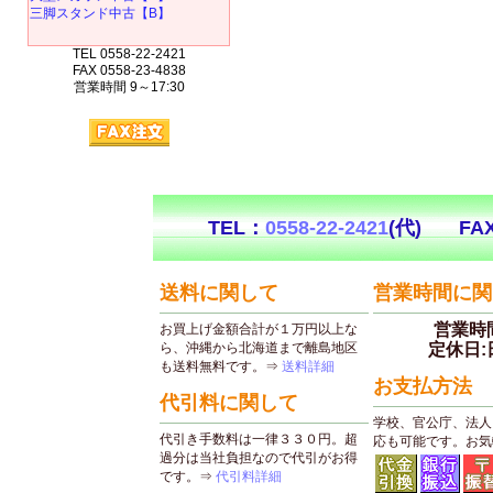
三脚スタンド中古【B】
TEL 0558-22-2421
FAX 0558-23-4838
営業時間 9～17:30