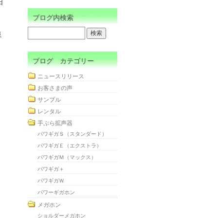
日
ブログ内検索
良
ブログ カテゴリー
ニュースリリース
お客さまの声
サンプル
レンタル
手ぶら拡声器
パワギガＳ（スタンダード）
パワギガＥ（エクストラ）
パワギガＭ（マックス）
パワギガ＋
パワギガＷ
パワーギガホン
メガホン
ショルダーメガホン