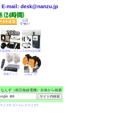
E-mail: desk@nanzu.jp
なんず（南豆無線電機）全体から検索