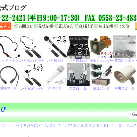
公式ブログ
運び