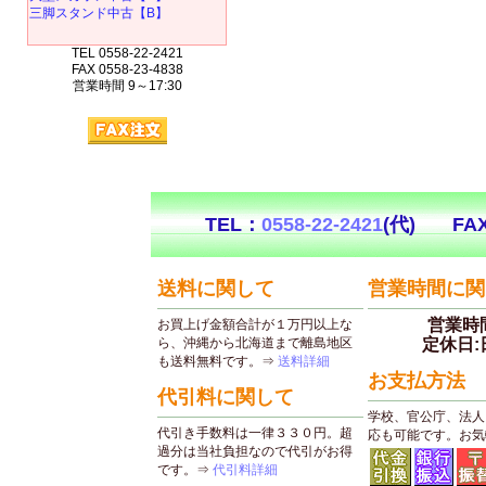
三脚スタンド中古【B】
TEL 0558-22-2421
FAX 0558-23-4838
営業時間 9～17:30