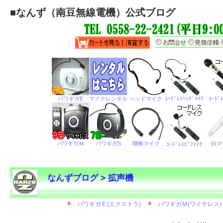
■
なんず（南豆無線電機）公式ブログ
なんずブログ
>
拡声機