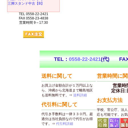
三脚スタンド中古【B】
TEL 0558-22-2421
FAX 0558-23-4838
営業時間 9～17:30