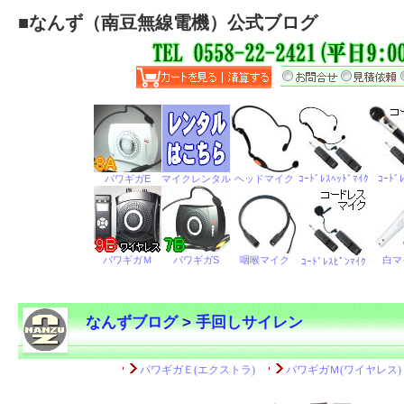
■
なんず（南豆無線電機）公式ブログ
なんずブログ
>
手回しサイレン