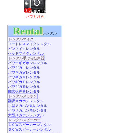
パワギガＭ
Rental
レンタル
レンタルマイク
コードレスマイクレンタル
ピンマイクレンタル
ヘッドマイクレンタル
レンタル手ぶら拡声器
パワーギガホンレンタル
パワギガ＋レンタル
パワギガＷレンタル
パワギガＭレンタル
パワギガＥレンタル
パワギガＳレンタル
翻訳拡声器レンタル
レンタルメガホン
翻訳メガホンレンタル
小型メガホン丸レンタル
小型メガホン角レンタル
大型メガホンレンタル
レンタルスピーカー
１０Ｗスピーカーレンタル
３０Ｗスピーカーレンタル