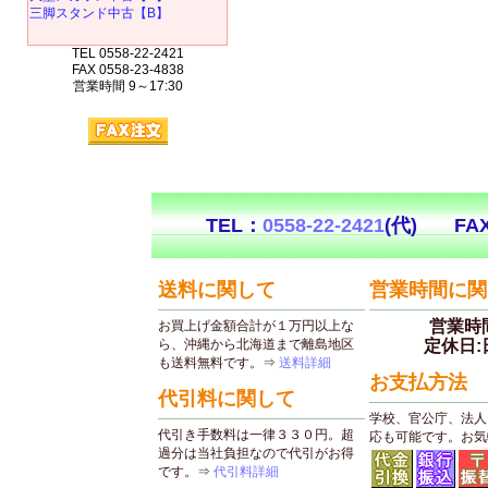
三脚スタンド中古【B】
TEL 0558-22-2421
FAX 0558-23-4838
営業時間 9～17:30