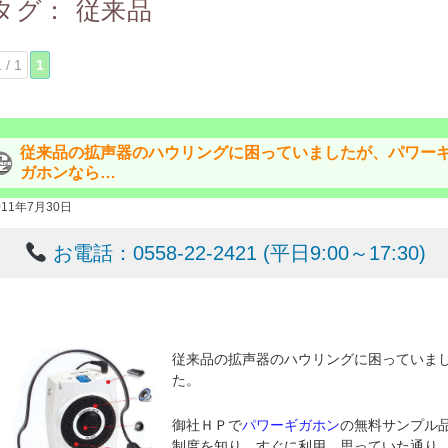
タグ：
従来品
 / 1
1
従来品の拡声器のハウリングに困っていましたが、パワー
ガホンなら…
011年7月30日
お電話：0558-22-2421 (平日9:00～17:30)
従来品の拡声器のハウリングに困っていま
た。
御社ＨＰで
パワーギガホン
の無料サンプル
制度を知り、すぐに利用。思っていた通り