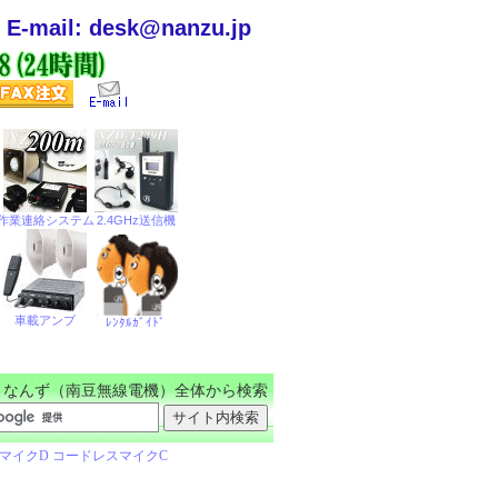
E-mail: desk@nanzu.jp
なんず（南豆無線電機）全体から検索