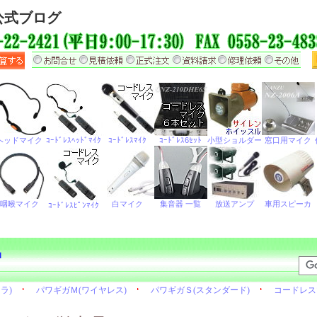
公式ブログ
品