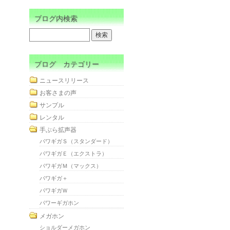
ブログ内検索
ブログ カテゴリー
ニュースリリース
お客さまの声
サンプル
レンタル
手ぶら拡声器
パワギガＳ（スタンダード）
パワギガＥ（エクストラ）
パワギガＭ（マックス）
パワギガ＋
パワギガＷ
パワーギガホン
メガホン
ショルダーメガホン