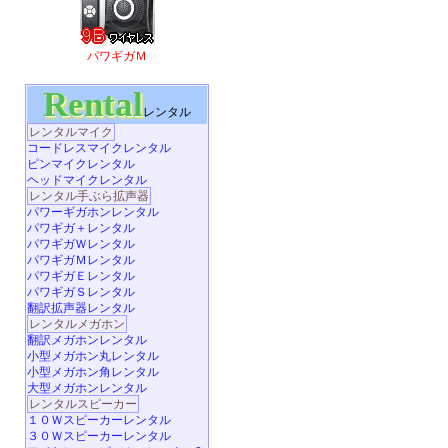
パワギガＭ
Rental
レンタル
レンタルマイク
コードレスマイクレンタル
ピンマイクレンタル
ヘッドマイクレンタル
レンタル手ぶら拡声器
パワーギガホンレンタル
パワギガ＋レンタル
パワギガＷレンタル
パワギガＭレンタル
パワギガＥレンタル
パワギガＳレンタル
翻訳拡声器レンタル
レンタルメガホン
翻訳メガホンレンタル
小型メガホン丸レンタル
小型メガホン角レンタル
大型メガホンレンタル
レンタルスピーカー
１０Ｗスピーカーレンタル
３０Ｗスピーカーレンタル