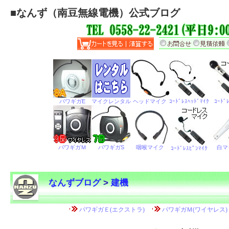
■
なんず（南豆無線電機）公式ブログ
なんずブログ
>
建機