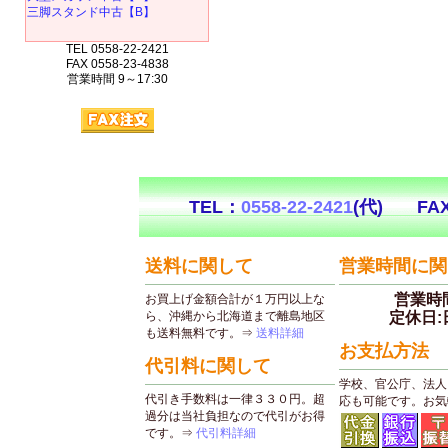
三脚スタンド中古【B】
TEL 0558-22-2421
FAX 0558-23-4838
営業時間 9～17:30