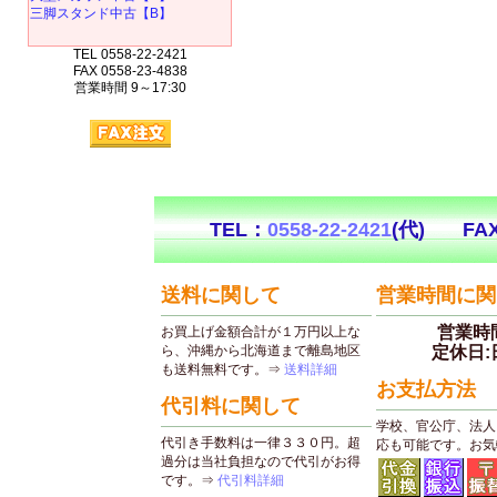
三脚スタンド中古【B】
TEL 0558-22-2421
FAX 0558-23-4838
営業時間 9～17:30