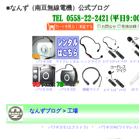
■
なんず（南豆無線電機）公式ブログ
なんずブログ
>
工場