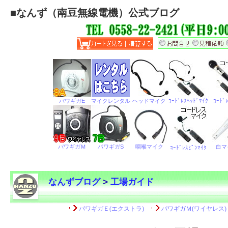
■
なんず（南豆無線電機）公式ブログ
なんずブログ
>
工場ガイド