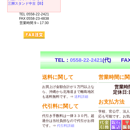
三脚スタンド中古【B】
TEL 0558-22-2421
FAX 0558-23-4838
営業時間 9～17:30