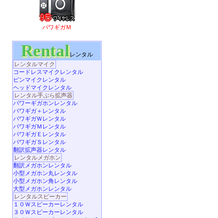
パワギガＭ
Rental
レンタル
レンタルマイク
コードレスマイクレンタル
ピンマイクレンタル
ヘッドマイクレンタル
レンタル手ぶら拡声器
パワーギガホンレンタル
パワギガ＋レンタル
パワギガＷレンタル
パワギガＭレンタル
パワギガＥレンタル
パワギガＳレンタル
翻訳拡声器レンタル
レンタルメガホン
翻訳メガホンレンタル
小型メガホン丸レンタル
小型メガホン角レンタル
大型メガホンレンタル
レンタルスピーカー
１０Ｗスピーカーレンタル
３０Ｗスピーカーレンタル