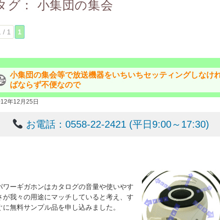
タグ：
小集団の集会
 / 1
1
小集団の集会等で放送機器をいちいちセッティングしなけ
ばならず不便なので
012年12月25日
お電話：0558-22-2421 (平日9:00～17:30)
パワーギガホンはカタログの音量や使いやす
さが我々の用途にマッチしていると考え、す
ぐに無料サンプル品を申し込みました。