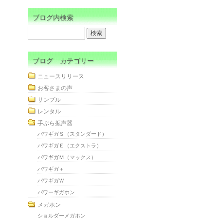
ブログ内検索
ブログ カテゴリー
ニュースリリース
お客さまの声
サンプル
レンタル
手ぶら拡声器
パワギガＳ（スタンダード）
パワギガＥ（エクストラ）
パワギガＭ（マックス）
パワギガ＋
パワギガＷ
パワーギガホン
メガホン
ショルダーメガホン