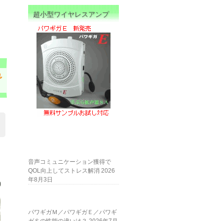
超小型ワイヤレスアンプ
れ
音声コミュニケーション獲得で
QOL向上してストレス解消
2026
年8月3日
パワギガＭ／パワギガＥ／パワギ