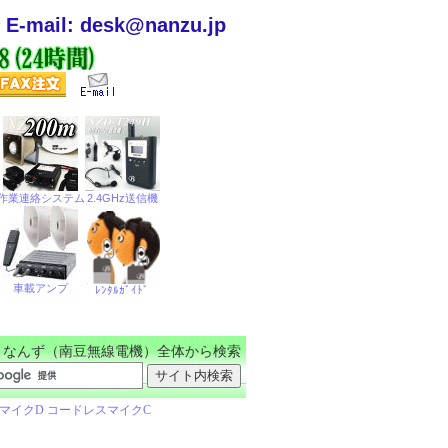
E-mail: desk@nanzu.jp
なんず（南豆無線電機）全体から検索