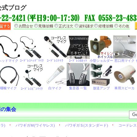
公式ブログ
団の集会