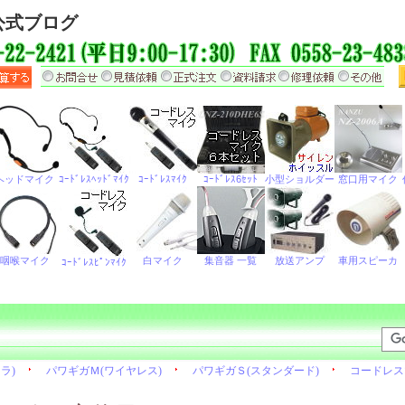
公式ブログ
日