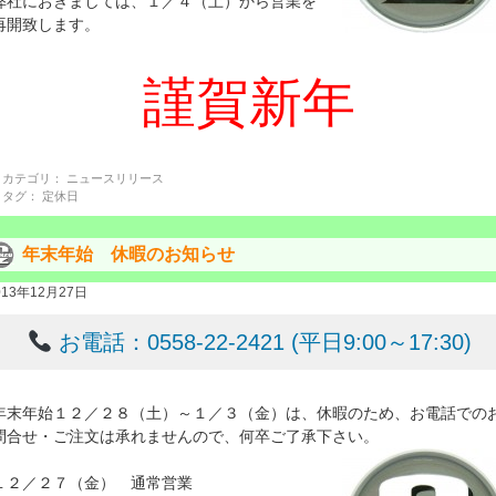
弊社におきましては、１／４（土）から営業を
再開致します。
謹賀新年
カテゴリ：
ニュースリリース
タグ：
定休日
年末年始 休暇のお知らせ
013年12月27日
お電話：0558-22-2421 (平日9:00～17:30)
年末年始１２／２８（土）～１／３（金）は、休暇のため、お電話での
問合せ・ご注文は承れませんので、何卒ご了承下さい。
１２／２７（金） 通常営業