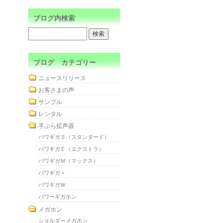
ブログ内検索
ブログ カテゴリー
ニュースリリース
お客さまの声
サンプル
レンタル
手ぶら拡声器
パワギガＳ（スタンダード）
パワギガＥ（エクストラ）
パワギガＭ（マックス）
パワギガ＋
パワギガＷ
パワーギガホン
メガホン
ショルダーメガホン