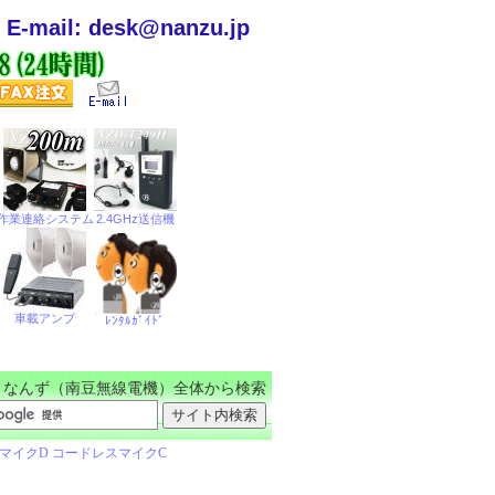
E-mail: desk@nanzu.jp
なんず（南豆無線電機）全体から検索