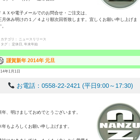
ＦＡＸや電子メールでのお問合せ・ご注文は、
正月休み明けの１／４より順次回答致します。宜しくお願い申し上げま
す。
カテゴリ：
ニュースリリース
タグ：
定休日
,
年末年始
謹賀新年 2014年 元旦
014年1月1日
お電話：0558-22-2421 (平日9:00～17:30)
新年、明けましておめでとうございます。
本年もよろしくお願い申し上げます。