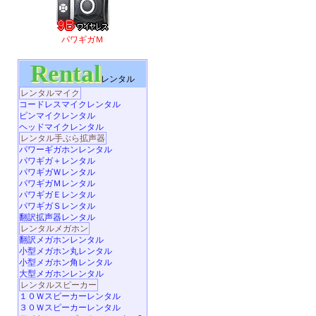
パワギガＭ
Rental
レンタル
レンタルマイク
コードレスマイクレンタル
ピンマイクレンタル
ヘッドマイクレンタル
レンタル手ぶら拡声器
パワーギガホンレンタル
パワギガ＋レンタル
パワギガＷレンタル
パワギガＭレンタル
パワギガＥレンタル
パワギガＳレンタル
翻訳拡声器レンタル
レンタルメガホン
翻訳メガホンレンタル
小型メガホン丸レンタル
小型メガホン角レンタル
大型メガホンレンタル
レンタルスピーカー
１０Ｗスピーカーレンタル
３０Ｗスピーカーレンタル