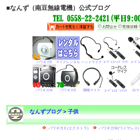
■
なんず（南豆無線電機）公式ブログ
なんずブログ
>
子供