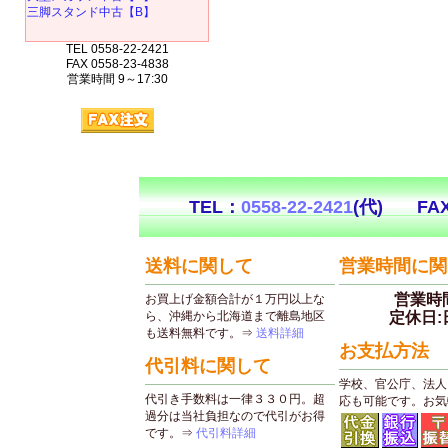
三脚スタンド中古【B】
TEL 0558-22-2421
FAX 0558-23-4838
営業時間 9～17:30