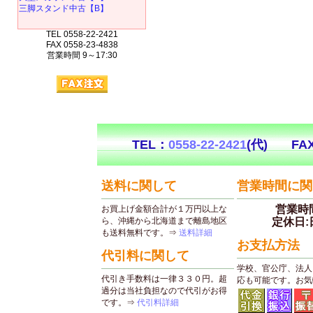
三脚スタンド中古【B】
TEL 0558-22-2421
FAX 0558-23-4838
営業時間 9～17:30