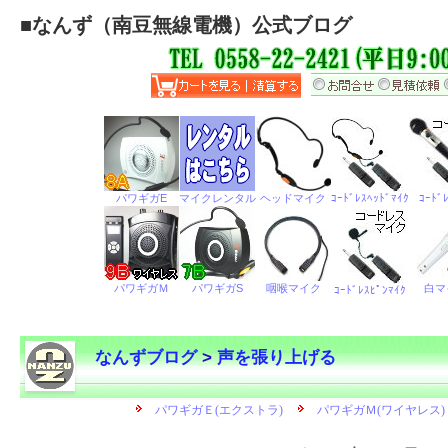
■
なんず（南豆無線電機）公式ブログ
なんずブログ
>
声を張り上げる