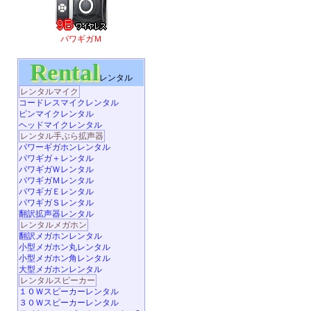
パワギガＭ
Rental
レンタル
レンタルマイク
コードレスマイクレンタル
ピンマイクレンタル
ヘッドマイクレンタル
レンタル手ぶら拡声器
パワーギガホンレンタル
パワギガ＋レンタル
パワギガＷレンタル
パワギガＭレンタル
パワギガＥレンタル
パワギガＳレンタル
翻訳拡声器レンタル
レンタルメガホン
翻訳メガホンレンタル
小型メガホン丸レンタル
小型メガホン角レンタル
大型メガホンレンタル
レンタルスピーカー
１０Ｗスピーカーレンタル
３０Ｗスピーカーレンタル