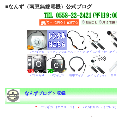
■
なんず（南豆無線電機）公式ブログ
なんずブログ
>
収録