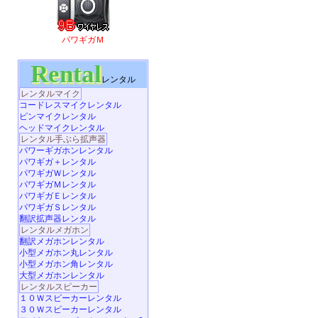
パワギガＭ
Rental
レンタル
レンタルマイク
コードレスマイクレンタル
ピンマイクレンタル
ヘッドマイクレンタル
レンタル手ぶら拡声器
パワーギガホンレンタル
パワギガ＋レンタル
パワギガＷレンタル
パワギガＭレンタル
パワギガＥレンタル
パワギガＳレンタル
翻訳拡声器レンタル
レンタルメガホン
翻訳メガホンレンタル
小型メガホン丸レンタル
小型メガホン角レンタル
大型メガホンレンタル
レンタルスピーカー
１０Ｗスピーカーレンタル
３０Ｗスピーカーレンタル