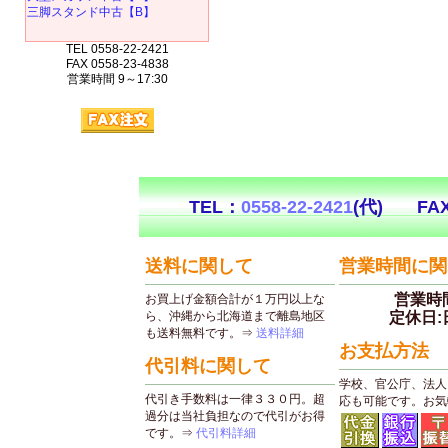
三脚スタンド中古【B】
TEL 0558-22-2421
FAX 0558-23-4838
営業時間 9～17:30