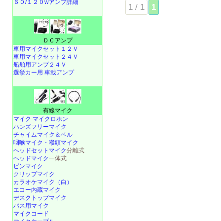
６０/１２０wアンプ詳細
1 / 1
1
ＤＣアンプ
車用マイクセット１２Ｖ
車用マイクセット２４Ｖ
船舶用アンプ２４Ｖ
選挙カー用 車載アンプ
有線マイク
マイク マイクロホン
ハンズフリーマイク
チャイムマイク＆ベル
咽喉マイク・喉頭マイク
ヘッドセットマイク
分離式
ヘッドマイク
一体式
ピンマイク
クリップマイク
カラオケマイク（白）
エコー内蔵マイク
デスクトップマイク
バス用マイク
マイクコード