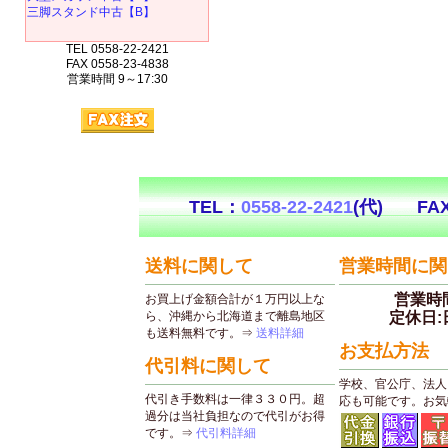
三脚スタンド中古【B】
TEL 0558-22-2421
FAX 0558-23-4838
営業時間 9～17:30