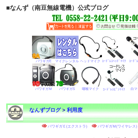
■
なんず（南豆無線電機）公式ブログ
なんずブログ
>
利用度