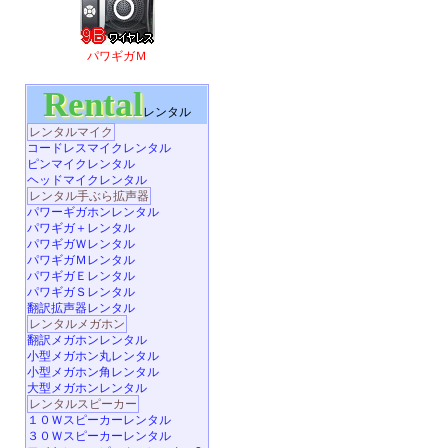
パワギガＭ
Rental
レンタル
レンタルマイク
コードレスマイクレンタル
ピンマイクレンタル
ヘッドマイクレンタル
レンタル手ぶら拡声器
パワーギガホンレンタル
パワギガ＋レンタル
パワギガＷレンタル
パワギガＭレンタル
パワギガＥレンタル
パワギガＳレンタル
翻訳拡声器レンタル
レンタルメガホン
翻訳メガホンレンタル
小型メガホン丸レンタル
小型メガホン角レンタル
大型メガホンレンタル
レンタルスピーカー
１０Ｗスピーカーレンタル
３０Ｗスピーカーレンタル